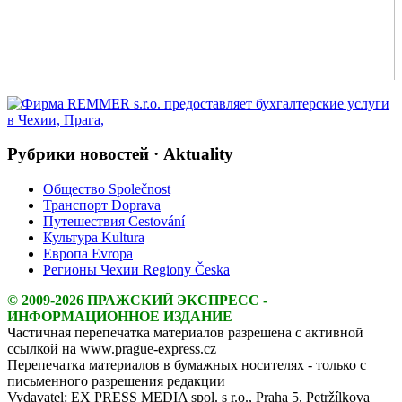
Рубрики новостей · Aktuality
Общество Společnost
Транспорт Doprava
Путешествия Cestování
Культура Kultura
Европа Evropa
Регионы Чехии Regiony Česka
© 2009-2026 ПРАЖСКИЙ ЭКСПРЕСС -
ИНФОРМАЦИОННОЕ ИЗДАНИЕ
Частичная перепечатка материалов разрешена с активной
ссылкой на www.prague-express.cz
Перепечатка материалов в бумажных носителях - только с
письменного разрешения редакции
Vydavatel: EX PRESS MEDIA spol. s r.o., Praha 5, Petržílkova