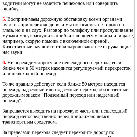
водители могут не заметить пешеходов или совершить
ошибку.
5.
Воспринимаем дорожную обстановку всеми органами
чувств - при переходе дороги мы полагаемся не только на
глаза, но и на слух. Разговор по телефону или прослушивание
музыки могут заглушить приближающиеся машины или даже,
например, скорую помощь с включенной сиреной.
Качественные наушники отфильтровывают все окружающие
нас звуки.
6.
Не переходим дорогу вне пешеходного перехода, если
ближе чем в 50 метрах находится регулируемый перекресток
или пешеходный переход.
То же правило действует, если ближе 50 метров находится
переход, надземный или подземный переход, обозначенный
дорожным знаком "Подземный переход или надземный
переход".
Запрещается выходить на проезжую часть или пешеходный
переход непосредственно перед приближающимся
транспортным средством.
За пределами перехода следует переходить дорогу по