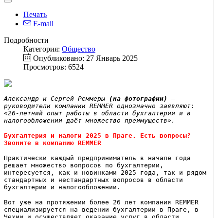
Печать
E-mail
Подробности
Категория:
Общество
Опубликовано: 27 Январь 2025
Просмотров: 6524
Александр и Сергей Реммеры
(на фотографии)
—
руководители компании REMMER однозначно заявляют:
«26‑летний опыт работы в области бухгалтерии и в
налогообложении даёт множество преимуществ».
Бухгалтерия и налоги 2025 в Праге. Есть вопросы?
Звоните в компанию
REMMER
Практически каждый предприниматель в начале года
решает множество вопросов по бухгалтерии,
интересуется, как и новинками 2025 года, так и рядом
стандартных и нестандартных вопросов в области
бухгалтерии и налогообложении.
Вот уже на протяжении более 26 лет компания REMMER
специализируется на ведении бухгалтерии в Праге, в
Чехии и осуществляет оказание услуг в области