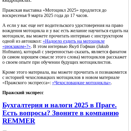
квадроциклах.
Пражская выставка «Мотоцикл 2025» продлится до
воскресенья 9 марта 2025 года до 17 часов.
А если у вас еще нет водительского удостоверения на право
вождения мотоцикла и у вас есть желание научиться ездить на
мотоцикле, вы можете прочитать интервью с инструктором
одной из автошкол:
«Надоело ездить на мотоцикле
«рюкзаком»?»
. В этом интервью Якуб Гофман (Jakub
Hofmann), который с уверенностью сказать, является фанатом
(в самом хорошем смысле этого слова) мотоциклов расскажет
о своем опыте при обучении будущих мотоциклистов.
Кроме этого материала, вы можете прочитать и познакомится
с историей чехословацких мотоциклов в новом материале
«Пражского экспресса»:
«Чехословацкие мотоциклы»
.
Пражский экспресс
Бухгалтерия и налоги 2025 в Праге.
Есть вопросы? Звоните в компанию
REMMER