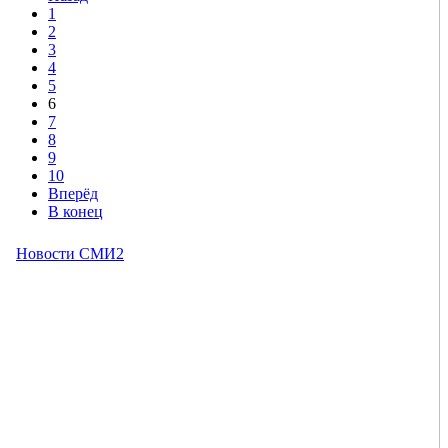
1
2
3
4
5
6
7
8
9
10
Вперёд
В конец