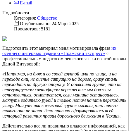
E-mail
Подробности
Категория:
Общество
Опубликовано: 24 Март 2025
Просмотров: 5181
Подготовить этот материал меня мотивировала фраза
из
осеннего интервью изданию «Пражский экспресс»
с
профессиональным педагогом чешского языка из этой школы
Даной Витувовой:
«Например, на днях я со своей группой шла по улице, и на
переходе они, не оценив ситуацию на дороге, сразу стали
переходить на другую сторону. Я объяснила группе, что на
нерегулируемом светофором перекрестке мы должны
остановиться, осмотреться, если машина остановилась,
махнуть водителю рукой и только потом начать переходить
улицу.
Мои ученики в языковой группе сказали, что ничего
такого они не знали. Это правило сформировалось всей
историей развития правил дорожного движения в Чехии».
Действительно все ли правильно владеют информацией, как