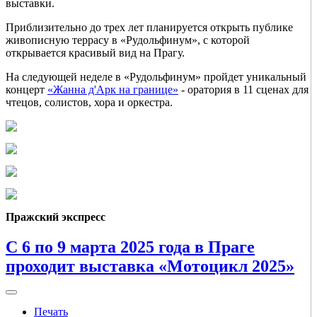
выставки.
Приблизительно до трех лет планируется открыть публике
живописную террасу в «Рудольфинум», с которой
открывается красивый вид на Прагу.
На следующей неделе в «Рудольфинум» пройдет уникальный
концерт
«Жанна д'Арк на границе»
- оратория в 11 сценах для
чтецов, солистов, хора и оркестра.
Пражский экспресс
С 6 по 9 марта 2025 года в Праге
проходит выставка «Мотоцикл 2025»
Печать