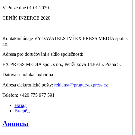
V Praze dne 01.01.2020
CENÍK INZERCE 2020
Kontaktní údaje VYDAVATELSTVÍ EX PRESS MEDIA spol. s
r.o.:
Adresa pro doručování a sídlo společnosti:
EX PRESS MEDIA spol. s r.o., Petržílkova 1436/35, Praha 5.
Datová schránka: axb5dpa
Adresa elektronické pošty:
reklama@prague-express.cz
Telefon: +420 775 977 591
Назад
Вперёд
Анонсы