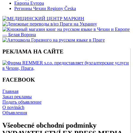
Европа Evropa
Регионы Чехии Regiony Česka
РЕКЛАМА НА САЙТЕ
FACEBOOK
Главная
Заказ рекламы
Подать объявление
O novinách
Объявления
Všeobecné obchodní podmínky