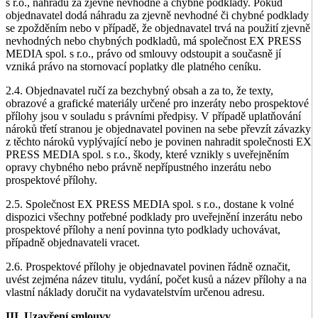
s r.o., náhradu za zjevně nevhodné a chybné podklady. Pokud
objednavatel dodá náhradu za zjevně nevhodné či chybné podklady
se zpožděním nebo v případě, že objednavatel trvá na použití zjevně
nevhodných nebo chybných podkladů, má společnost EX PRESS
MEDIA spol. s r.o., právo od smlouvy odstoupit a současně jí
vzniká právo na stornovací poplatky dle platného ceníku.
2.4. Objednavatel ručí za bezchybný obsah a za to, že texty,
obrazové a grafické materiály určené pro inzeráty nebo prospektové
přílohy jsou v souladu s právními předpisy. V případě uplatňování
nároků třetí stranou je objednavatel povinen na sebe převzít závazky
z těchto nároků vyplývající nebo je povinen nahradit společnosti EX
PRESS MEDIA spol. s r.o., škody, které vznikly s uveřejněním
opravy chybného nebo právně nepřípustného inzerátu nebo
prospektové přílohy.
2.5. Společnost EX PRESS MEDIA spol. s r.o., dostane k volné
dispozici všechny potřebné podklady pro uveřejnění inzerátu nebo
prospektové přílohy a není povinna tyto podklady uchovávat,
případně objednavateli vracet.
2.6. Prospektové přílohy je objednavatel povinen řádně označit,
uvést zejména název titulu, vydání, počet kusů a název přílohy a na
vlastní náklady doručit na vydavatelstvím určenou adresu.
III. Uzavření smlouvy