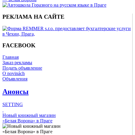
РЕКЛАМА НА САЙТЕ
FACEBOOK
Главная
Заказ рекламы
Подать объявление
O novinách
Объявления
Анонсы
SETTING
Новый книжный магазин
Check all
«Белая Ворона» в Праге
Главное
Концерты