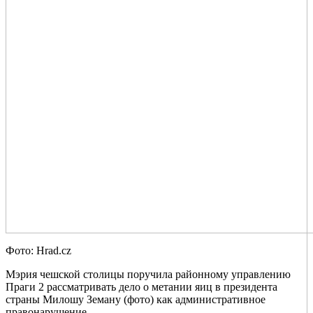
Фото: Hrad.cz
Мэрия чешской столицы поручила районному управлению
Праги 2 рассматривать дело о метании яиц в президента
страны Милошу Земану (фото) как административное
правонарушение.