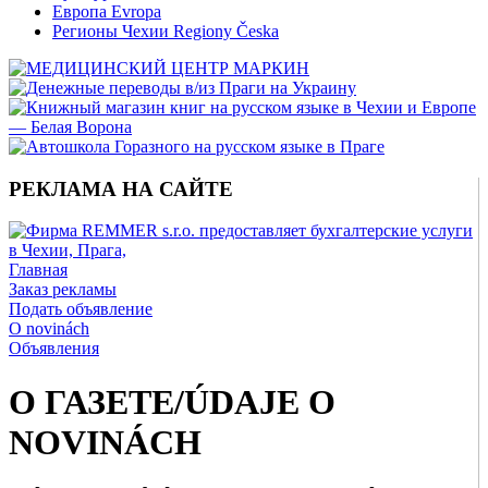
Европа Evropa
Регионы Чехии Regiony Česka
РЕКЛАМА НА САЙТЕ
Главная
Заказ рекламы
Подать объявление
O novinách
Объявления
О ГАЗЕТЕ/ÚDAJE O
NOVINÁCH