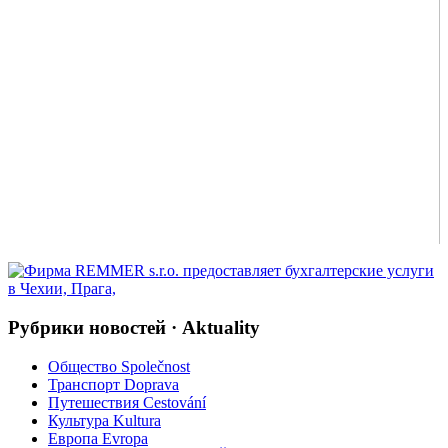
Рубрики новостей · Aktuality
Общество Společnost
Транспорт Doprava
Путешествия Cestování
Культура Kultura
Европа Evropa