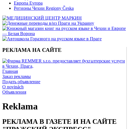
Европа Evropa
Регионы Чехии Regiony Česka
РЕКЛАМА НА САЙТЕ
Главная
Заказ рекламы
Подать объявление
O novinách
Объявления
Reklama
РЕКЛАМА В ГАЗЕТЕ И НА САЙТЕ