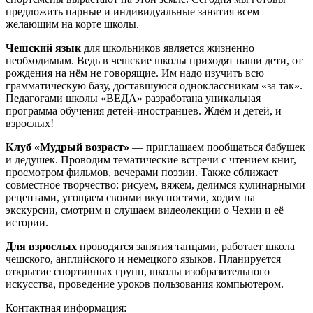
предложить парные и индивидуальные занятия всем
желающим на корте школы.
Чешский язык
для школьников является жизненно
необходимым. Ведь в чешские школы приходят наши дети, от
рождения на нём не говорящие. Им надо изучить всю
грамматическую базу, доставшуюся одноклассникам «за так».
Педагогами школы «ВЕДА» разработана уникальная
программа обучения детей-иностранцев. Ждём и детей, и
взрослых!
Клуб «Мудрый возраст»
— приглашаем пообщаться бабушек
и дедушек. Проводим тематические встречи с чтением книг,
просмотром фильмов, вечерами поэзии. Также сближает
совместное творчество: рисуем, вяжем, делимся кулинарными
рецептами, угощаем своими вкусностями, ходим на
экскурсии, смотрим и слушаем видеолекции о Чехии и её
истории.
Для взрослых
проводятся занятия танцами, работает школа
чешского, английского и немецкого языков. Планируется
открытие спортивных групп, школы изобразительного
искусства, проведение уроков пользования компьютером.
Контактная информация: