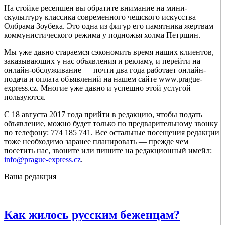
На стойке ресепшен вы обратите внимание на мини-
скульптуру классика современного чешского искусства
Олбрама Зоубека. Это одна из фигур его памятника жертвам
коммунистического режима у подножья холма Петршин.
Мы уже давно стараемся сэкономить время наших клиентов,
заказывающих у нас объявления и рекламу, и перейти на
онлайн-обслуживание — почти два года работает онлайн-
подача и оплата объявлений на нашем сайте www.praguе-
еxprеss.cz. Многие уже давно и успешно этой услугой
пользуются.
С 18 августа 2017 года прийти в редакцию, чтобы подать
объявление, можно будет только по предварительному звонку
по телефону: 774 185 741. Все остальные посещения редакции
тоже необходимо заранее планировать — прежде чем
посетить нас, звоните или пишите на редакционный имейл:
info@prague-express.cz
.
Ваша редакция
Как жилось русским беженцам?