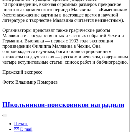
40 произведений, включая огромных размеров прекрасное
полотно академического периода Малявина — «Каменщики»
(местонахождение картины в настоящее время в научной
литературе о творчестве Малявина считается неизвестным).
Организаторы представят также графические работы
Малявина из государственных и частных собраний Чехии и
Германии. Выставка — первая с 1933 года экспозиция
произведений Филиппа Малявина в Чехии. Она
сопровождается научным, богато иллюстрированным
каталогом на двух языках — русском и чешском, содержащим
четыре вступительные статьи, список работ и библиографию.
Пражский экспресс
Фото: Владимир Поморцев
Школьников-поисковиков наградили
Печать
E-mail