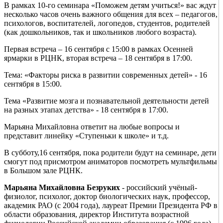
В рамках 10-го семинара «Поможем детям учиться!» вас ждут
несколько часов очень важного общения для всех – педагогов,
психологов, воспитателей, логопедов, студентов, родителей
(как дошкольников, так и школьников любого возраста).
Первая встреча – 16 сентября с 15:00 в рамках Осенней
ярмарки в РЦНК, вторая встреча – 18 сентября в 17:00.
Тема: «Факторы риска в развитии современных детей» - 16
сентября в 15:00.
Тема «Развитие мозга и познавательной деятельности детей
на разных этапах детства» - 18 сентября в 17:00.
Марьяна Михайловна ответит на любые вопросы и
представит линейку «Ступеньки к школе» и т.д.
В субботу,16 сентября, пока родители будут на семинаре, дети
смогут под присмотром аниматоров посмотреть мультфильмы
в Большом зале РЦНК.
Марьяна Михайловна Безруких
- российский учёный-
физиолог, психолог, доктор биологических наук, профессор,
академик РАО (с 2004 года), лауреат Премии Президента РФ в
области образования, директор Института возрастной