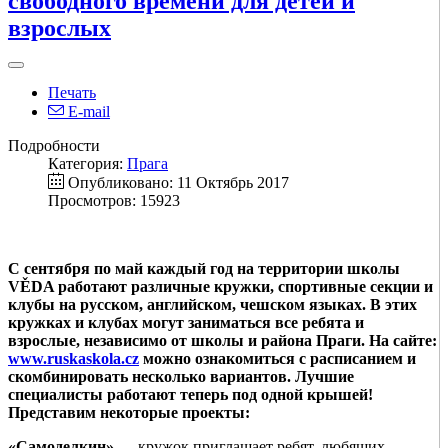
свободного времени для детей и
взрослых
Печать
E-mail
Подробности
Категория:
Прага
Опубликовано: 11 Октябрь 2017
Просмотров: 15923
С сентября по май каждый год на территории школы
VĚDA работают различные кружки, спортивные секции и
клубы на русском, английском, чешском языках. В этих
кружках и клубах могут заниматься все ребята и
взрослые, независимо от школы и района Праги. На сайте:
www.ruskaskola.cz
можно ознакомиться с расписанием и
скомбинировать несколько вариантов.
Лучшие
специалисты работают теперь под одной крышей!
Представим некоторые проекты:
«Самоделкин»
— кружок приглашает ребят, любящих