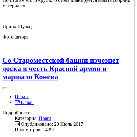
По итогам этого круглого стола планируется издать сборник
материалов.
Ирина Шульц
Фото автора
Cо Староместcкой башни изчезнет
доска в честь Красной армии и
маршала Конева
Печать
E-mail
Подробности
Категория:
Прага
Опубликовано: 20 Июль 2017
Просмотров: 14391