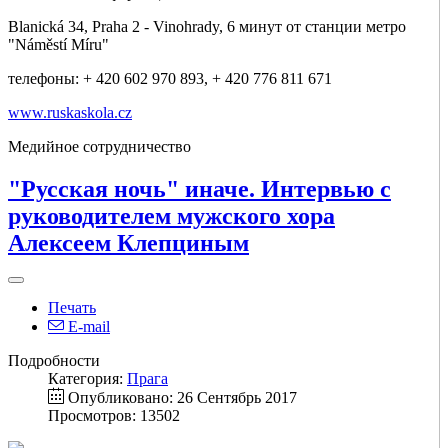
Blanická 34, Praha 2 - Vinohrady, 6 минут от станции метро
"Náměstí Míru"
телефоны: + 420 602 970 893, + 420 776 811 671
www.ruskaskola.cz
Медийное сотрудничество
"Русская ночь" иначе. Интервью с
руководителем мужского хора
Алексеем Клепциным
Печать
E-mail
Подробности
Категория:
Прага
Опубликовано: 26 Сентябрь 2017
Просмотров: 13502