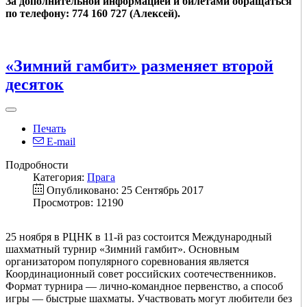
За дополнительной информацией и билетами обращаться
по телефону: 774 160 727 (Алексей).
«Зимний гамбит» разменяет второй
десяток
Печать
E-mail
Подробности
Категория:
Прага
Опубликовано: 25 Сентябрь 2017
Просмотров: 12190
25 ноября в РЦНК в 11-й раз состоится Международный
шахматный турнир «Зимний гамбит». Основным
организатором популярного соревнования является
Координационный совет российских соотечественников.
Формат турнира — лично-командное первенство, а способ
игры — быстрые шахматы. Участвовать могут любители без