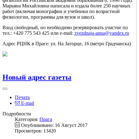
физиологии Российской академии образования (с 1996 года).
Марьяна Михайловна написала и издала более 250 научных
работ (включая монографии и учебники по возрастной
физиологии, программы для вузов и школ).
Вход свободный, но необходимо резервировать участие по
тел.: +420 775 543 425 или e-mail:
zvezdnaja-anna@yandex.ru
Адрес РЦНК в Праге: ул. На Заторце, 16 (метро Градчанска)
Новый адрес газеты
Печать
E-mail
Подробности
Категория:
Прага
Опубликовано: 16 Август 2017
Просмотров: 13420