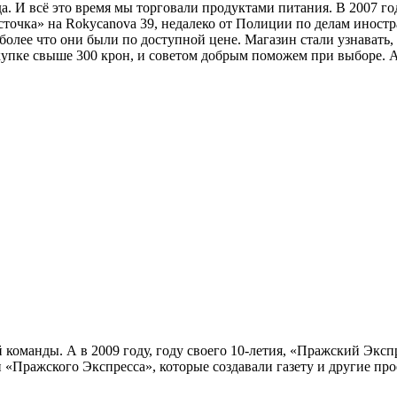
да. И всё это время мы торговали продуктами питания. В 2007 г
точка» на Rokycanova 39, недалеко от Полиции по делам иностр
более что они были по доступной цене. Магазин стали узнавать
пке свыше 300 крон, и советом добрым поможем при выборе. А че
ей команды. А в 2009 году, году своего 10-летия, «Пражский Экс
Пражского Экспресса», которые создавали газету и другие прое