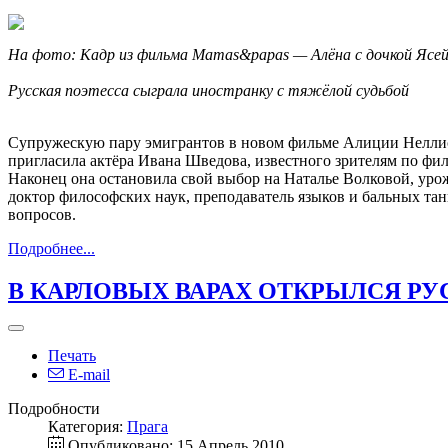
На фото: Кадр из фильма Mamas&papas — Алёна с дочкой Ясе
Русская поэтесса сыграла иностранку с тяжёлой судьбой
Супружескую пару эмигрантов в новом фильме Алиции Неллис
пригласила актёра Ивана Шведова, известного зрителям по фил
Наконец она остановила свой выбор на Наталье Волковой, урож
доктор философских наук, преподаватель языков и бальных танц
вопросов.
Подробнее...
В КАРЛОВЫХ ВАРАХ ОТКРЫЛСЯ РУ
Печать
E-mail
Подробности
Категория:
Прага
Опубликовано: 15 Апрель 2010