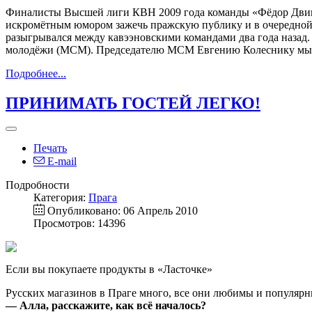
Финалисты Высшей лиги КВН 2009 года команды «Фёдор Двин
искромётным юмором зажечь пражскую публику и в очередной 
разыгрывался между кавээновскими командами два года назад
молодёжи (МСМ). Председателю МСМ Евгению Колеснику мы з
Подробнее...
ПРИНИМАТЬ ГОСТЕЙ ЛЕГКО!
Печать
E-mail
Подробности
Категория:
Прага
Опубликовано: 06 Апрель 2010
Просмотров: 14396
Если вы покупаете продукты в «Ласточке»
Русских магазинов в Праге много, все они любимы и популярны
— Алла, расскажите, как всё началось?