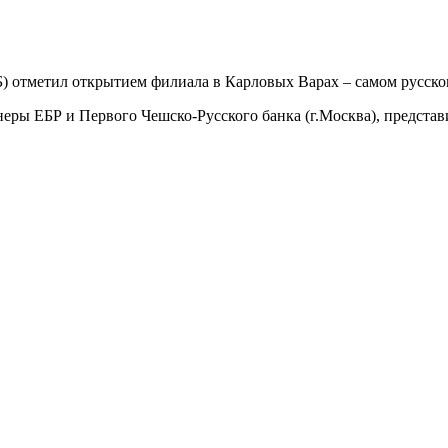
) отметил открытием филиала в Карловых Варах – самом русско
неры ЕБР и Первого Чешско-Русского банка (г.Москва), предста