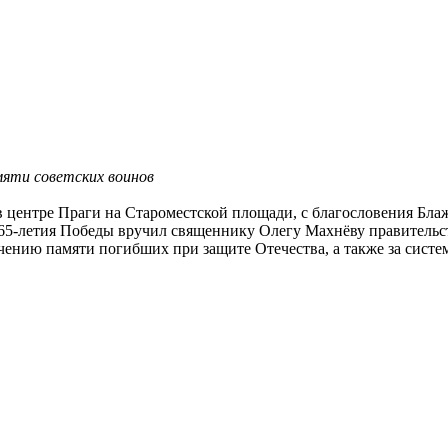
мяти советских воинов
 в центре Праги на Староместской площади, с благословения Б
65-летия Победы вручил священнику Олегу Махнёву правительс
чению памяти погибших при защите Отечества, а также за систе