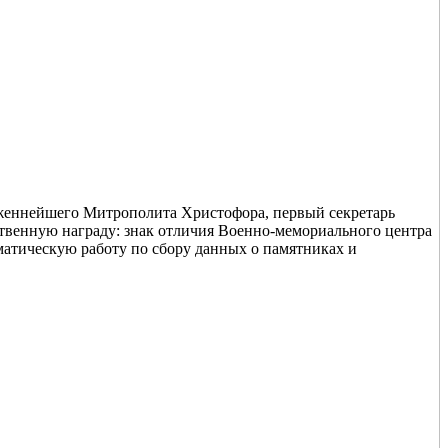
лаженнейшего Митрополита Христофора, первый секретарь
твенную награду: знак отличия Военно-мемориального центра
матическую работу по сбору данных о памятниках и