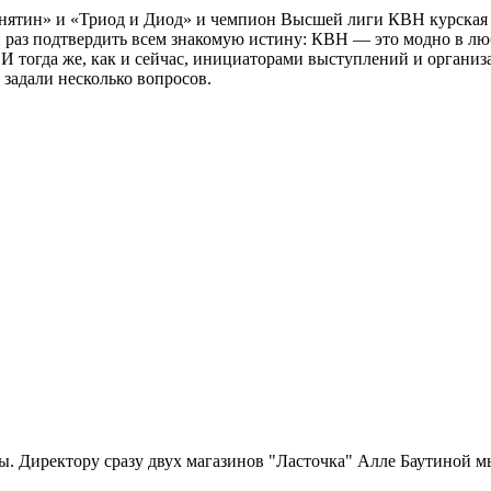
ятин» и «Триод и Диод» и чемпион Высшей лиги КВН курская 
раз подтвердить всем знакомую истину: КВН — это модно в люб
. И тогда же, как и сейчас, инициаторами выступлений и орга
адали несколько вопросов.
. Директору сразу двух магазинов "Ласточка" Алле Баутиной мы