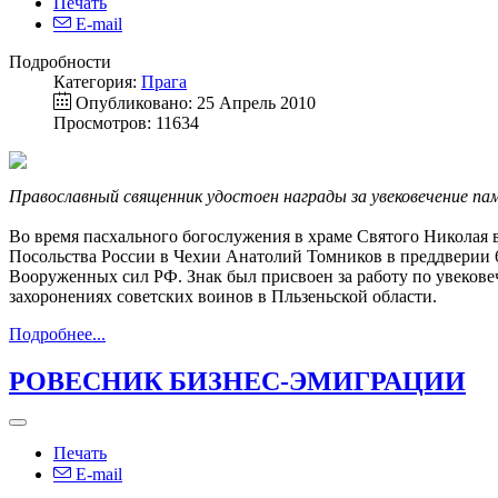
Печать
E-mail
Подробности
Категория:
Прага
Опубликовано: 25 Апрель 2010
Просмотров: 11634
Православный священник удостоен награды за увековечение па
Во время пасхального богослужения в храме Святого Николая
Посольства России в Чехии Анатолий Томников в преддверии 
Вооруженных сил РФ. Знак был присвоен за работу по увекове
захоронениях советских воинов в Пльзеньской области.
Подробнее...
РОВЕСНИК БИЗНЕС-ЭМИГРАЦИИ
Печать
E-mail