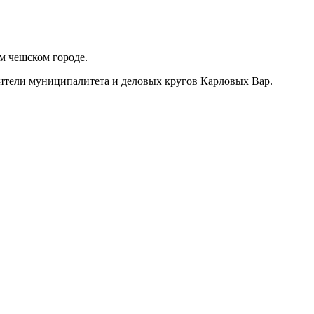
м чешском городе.
вители муниципалитета и деловых кругов Карловых Вар.