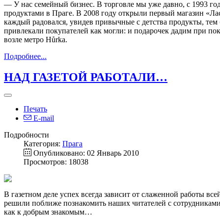
— У нас семейный бизнес. В торговле мы уже давно, с 1993 го
продуктами в Праге. В 2008 году открыли первый магазин «Лас
каждый радовался, увидев привычные с детства продукты, тем 
привлекали покупателей как могли: и подарочек дадим при поку
возле метро Hůrka.
Подробнее...
НАД ГАЗЕТОЙ РАБОТАЛИ…
Печать
E-mail
Подробности
Категория:
Прага
Опубликовано: 02 Январь 2010
Просмотров: 18038
В газетном деле успех всегда зависит от слаженной работы вс
решили поближе познакомить наших читателей с сотрудниками «
как к добрым знакомым…