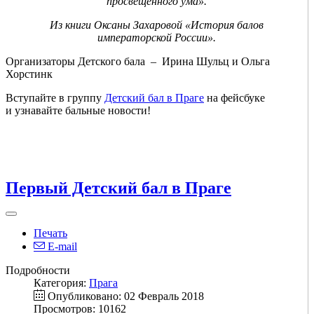
просвещённого ума».
Из книги Оксаны Захаровой «История балов
императорской России».
Организаторы Детского бала – Ирина Шульц и Ольга
Хорстинк
Вступайте в группу
Детский бал в Праге
на фейсбуке
и узнавайте бальные новости!
Первый Детский бал в Праге
Печать
E-mail
Подробности
Категория:
Прага
Опубликовано: 02 Февраль 2018
Просмотров: 10162