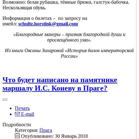
Возможно: белая рубашка, тёмные брюки, галстук-бабочка.
Нескользящая обувь.
Информация о билетах – по запросу на
имейл:
schultz.horstink@gmail.com
«Благородные манеры – признак благородной души и
просвещённого ума».
Из книги Оксаны Захаровой «История балов императорской
России»
Что будет написано на памятнике
маршалу И.С. Коневу в Праге?
Печать
E-mail
Подробности
Категория:
Прага
Опубликовано: 30 Январь 2018