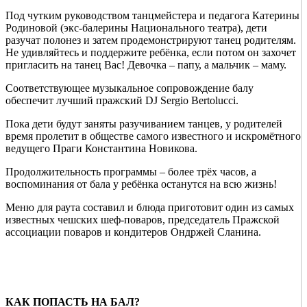
Под чутким руководством танцмейстера и педагога Катерины
Родиновой (экс-балерины Национального театра), дети
разучат полонез и затем продемонстрируют танец родителям.
Не удивляйтесь и поддержите ребёнка, если потом он захочет
пригласить на танец Вас! Девочка – папу, а мальчик – маму.
Соответствующее музыкальное сопровождение балу
обеспечит лучший пражский DJ Sergio Bertolucci.
Пока дети будут заняты разучиванием танцев, у родителей
время пролетит в обществе самого известного и искромётного
ведущего Праги Константина Новикова.
Продолжительность программы – более трёх часов, а
воспоминания от бала у ребёнка останутся на всю жизнь!
Меню для раута составил и блюда приготовит один из самых
известных чешских шеф-поваров, председатель Пражской
ассоциации поваров и кондитеров Ондржей Сланина.
КАК ПОПАСТЬ НА БАЛ?