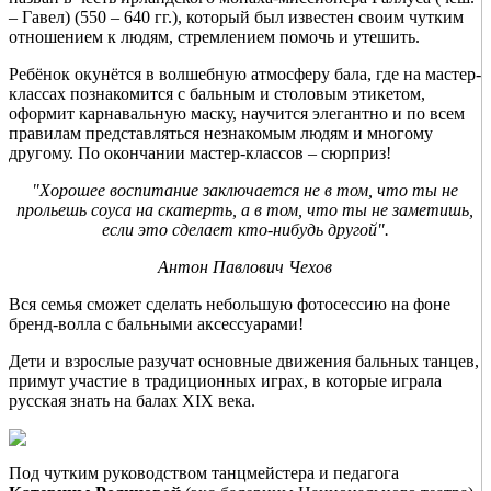
– Гавел) (550 – 640 гг.), который был известен своим чутким
отношением к людям, стремлением помочь и утешить.
Ребёнок окунётся в волшебную атмосферу бала, где на мастер-
классах познакомится с бальным и столовым этикетом,
оформит карнавальную маску, научится элегантно и по всем
правилам представляться незнакомым людям и многому
другому. По окончании мастер-классов – сюрприз!
"Хорошее воспитание заключается не в том, что ты не
прольешь соуса на скатерть, а в том, что ты не заметишь,
если это сделает кто-нибудь другой".
Антон Павлович Чехов
Вся семья сможет сделать небольшую фотосессию на фоне
бренд-волла с бальными аксессуарами!
Дети и взрослые разучат основные движения бальных танцев,
примут участие в традиционных играх, в которые играла
русская знать на балах XIX века.
Под чутким руководством танцмейстера и педагога