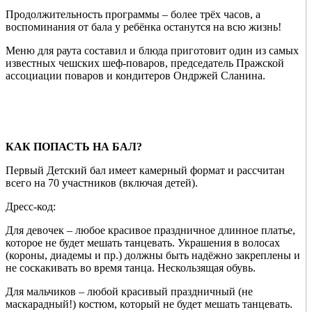
Продолжительность программы – более трёх часов, а
воспоминания от бала у ребёнка останутся на всю жизнь!
Меню для раута составил и блюда приготовит один из самых
известных чешских шеф-поваров, председатель Пражской
ассоциации поваров и кондитеров Ондржей Сланина.
КАК ПОПАСТЬ НА БАЛ?
Первый Детский бал имеет камерный формат и рассчитан
всего на 70 участников (включая детей).
Дресс-код:
Для девочек – любое красивое праздничное длинное платье,
которое не будет мешать танцевать. Украшения в волосах
(короны, диадемы и пр.) должны быть надёжно закреплены и
не соскакивать во время танца. Нескользящая обувь.
Для мальчиков – любой красивый праздничный (не
маскарадный!) костюм, который не будет мешать танцевать.