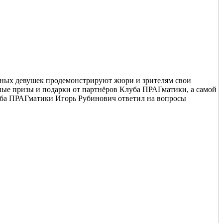
азных девушек продемонстрируют жюри и зрителям свои
енные призы и подарки от партнёров Клуба ПРАГматики, а самой
уба ПРАГматики Игорь Рубинович ответил на вопросы