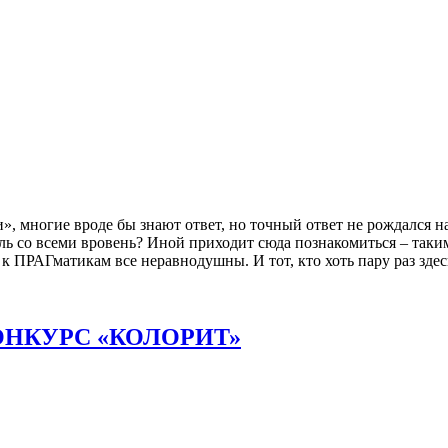
», многие вроде бы знают ответ, но точный ответ не рождался на
 аль со всеми вровень? Иной приходит сюда познакомиться – таким
к ПРАГматикам все неравнодушны. И тот, кто хоть пару раз здесь
НКУРС «КОЛОРИТ»