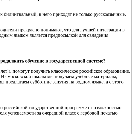
ик билингвальный, в него приходят не только русскоязычные,
 родители прекрасно понимают, что для лучшей интеграции в
родным языком является предпосылкой для овладения
продолжить обучение в государственной системе?
ет!), помогут получить классическое российское образование.
. Из московской школы мы получаем учебные материалы,
 предлагаем субботние занятия на родном языке, а с этого
по российской государственной программе с возможностью
еля успеваемости за очередной класс с гербовой печатью