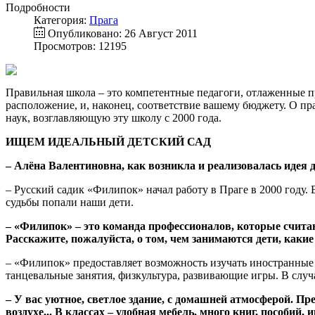
Подробности
Категория:
Прага
Опубликовано: 26 Август 2011
Просмотров: 12195
Правильная школа – это компетентные педагоги, отлаженные 
расположение, и, наконец, соответствие вашему бюджету. О п
наук, возглавляющую эту школу с 2000 года.
ИЩЕМ ИДЕАЛЬНЫЙ ДЕТСКИЙ САД
– Алёна Валентиновна, как возникла и реализовалась идея 
– Русский садик «Филипок» начал работу в Праге в 2000 году.
судьбы попали наши дети.
– «Филипок» – это команда профессионалов, которые считаю
Расскажите, пожалуйста, о том, чем занимаются дети, каки
– «Филипок» предоставляет возможность изучать иностранные я
танцевальные занятия, физкультура, развивающие игры. В слу
– У вас уютное, светлое здание, с домашней атмосферой. П
воздухе... В классах – удобная мебель, много книг, пособий