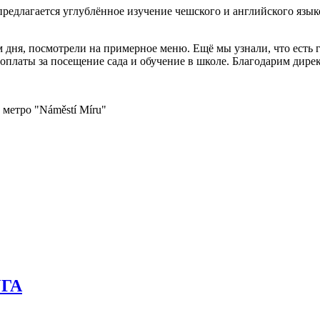
едлагается углублённое изучение чешского и английского языков
ня, посмотрели на примерное меню. Ещё мы узнали, что есть гру
б оплаты за посещение сада и обучение в школе. Благодарим дире
и метро "Náměstí Míru"
ГА