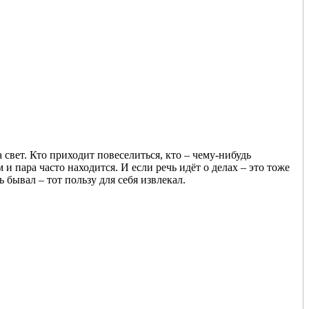
 свет. Кто приходит повеселиться, кто – чему-нибудь
 и пара часто находится. И если речь идёт о делах – это тоже
 бывал – тот пользу для себя извлекал.