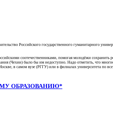
о Российского государственного гуманитарного университета
российскими соотечественниками, помогая молодёжи сохранить ро
ания (Чехии) было бы им недоступно. Надо отметить, что многи
оскве, в самом вузе (РГГУ) или в филиалах университета по все
МУ ОБРАЗОВАНИЮ*