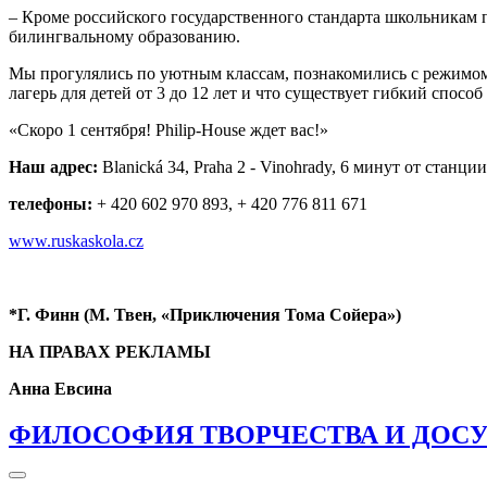
– Кроме российского государственного стандарта школьникам пр
билингвальному образованию.
Мы прогулялись по уютным классам, познакомились с режимом д
лагерь для детей от 3 до 12 лет и что существует гибкий спосо
«Скоро 1 сентября! Philip-House ждет вас!»
Наш адрес:
Blanická 34, Praha 2 - Vinohrady, 6 минут от станци
телефоны:
+ 420 602 970 893, + 420 776 811 671
www.ruskaskola.cz
*Г. Финн (М. Твен, «Приключения Тома Сойера»)
НА ПРАВАХ РЕКЛАМЫ
Анна Евсина
ФИЛОСОФИЯ ТВОРЧЕСТВА И ДОСУ