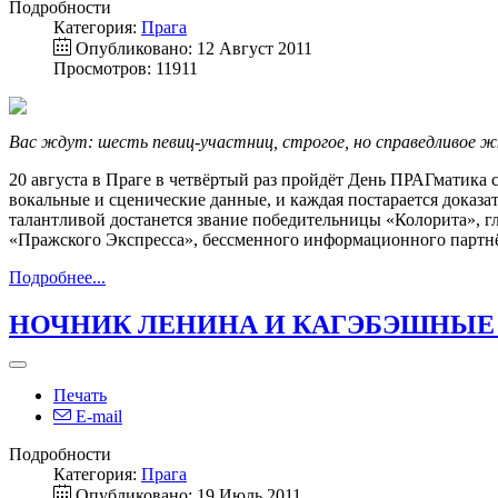
Подробности
Категория:
Прага
Опубликовано: 12 Август 2011
Просмотров: 11911
Вас ждут: шесть певиц-участниц, строгое, но справедливое ж
20 августа в Праге в четвёртый раз пройдёт День ПРАГматика
вокальные и сценические данные, и каждая постарается доказа
талантливой достанется звание победительницы «Колорита», 
«Пражского Экспресса», бессменного информационного партн
Подробнее...
НОЧНИК ЛЕНИНА И КАГЭБЭШНЫЕ
Печать
E-mail
Подробности
Категория:
Прага
Опубликовано: 19 Июль 2011