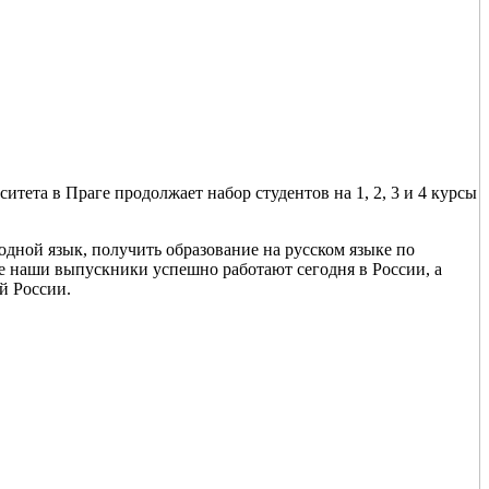
 в Праге продолжает набор студентов на 1, 2, 3 и 4 курсы
дной язык, получить образование на русском языке по
е наши выпускники успешно работают сегодня в России, а
й России.