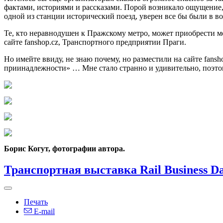
фактами, историями и рассказами. Порой возникало ощущение,
одной из станции исторический поезд, уверен все бы были в во
Те, кто неравнодушен к Пражскому метро, может приобрести 
сайте fanshop.cz, Транспортного предприятии Праги.
Но имейте ввиду, не знаю почему, но разместили на сайте fans
приинадлежности» … Мне стало странно и удивительно, поэтом
Борис Когут, фотографии автора.
Транспортная выставка Rail Business D
Печать
E-mail