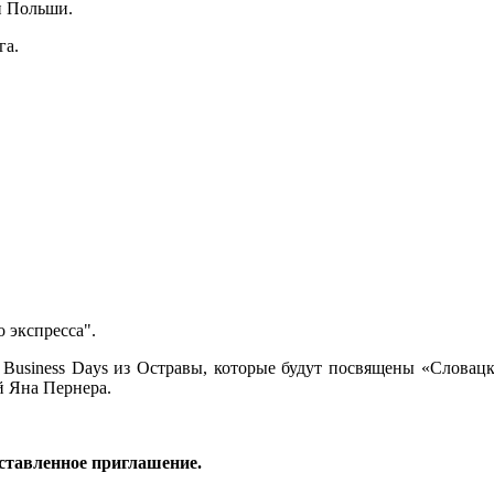
и Польши.
га.
 экспресса".
Business Days из Остравы, которые будут посвящены «Словацк
й Яна Пернера.
ставленное приглашение.