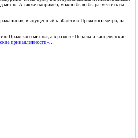
д метро. А также например, можно было бы разместить на
Пражанина», выпущенный к 50-летию Пражского метро, на
етию Пражского метро», а в раздел «Пеналы и канцелярские
ские принадлежности»
…