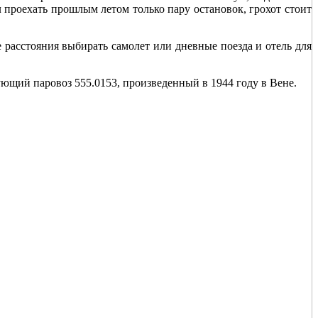
л проехать прошлым летом только пару остановок, грохот стоит
 расстояния выбирать самолет или дневные поезда и отель для
ющий паровоз 555.0153, произведенный в 1944 году в Вене.