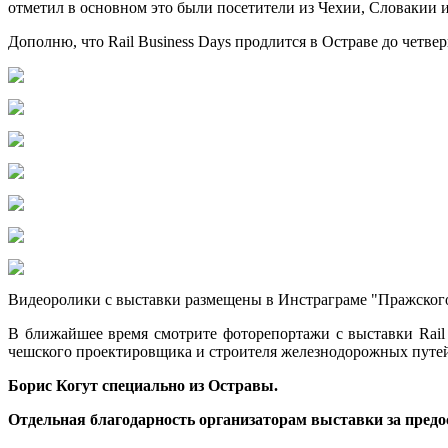
отметил в основном это были посетители из Чехии, Словакии 
Дополню, что Rail Business Days продлится в Остраве до четвер
Видеоролики с выставки размещены в Инстраграме "Пражского
В ближайшее время смотрите фоторепортажи с выставки Rail 
чешского проектировщика и строителя железнодорожных путе
Борис Когут специально из Остравы.
Отдельная благодарность организаторам выставки за предо