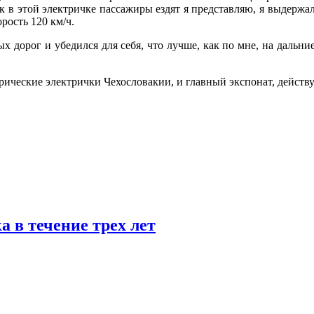
ак в этой электричке пассажиры ездят я представляю, я выдержа
рость 120 км/ч.
дорог и убедился для себя, что лучше, как по мне, на дальние
ические электрички Чехословакии, и главный экспонат, действу
 в течение трех лет