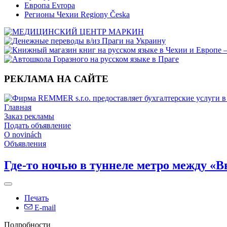
Европа Evropa
Регионы Чехии Regiony Česka
РЕКЛАМА НА САЙТЕ
Главная
Заказ рекламы
Подать объявление
O novinách
Объявления
Где-то ночью в туннеле метро между «
Печать
E-mail
Подробности