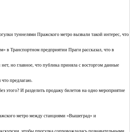
огулки туннелями Пражского метро вызвали такой интерес, что
зм» в Транспортном предприятии Праги рассказал, что в
нет, но главное, что публика приняла с восторгом данные
 что предлагаю.
без этого? И разделить продажу билетов на одно мероприятие
Пражского метро между станциями «Вышеград» и
 экскурсии, чтобы прогулка сопровождалась познавательными