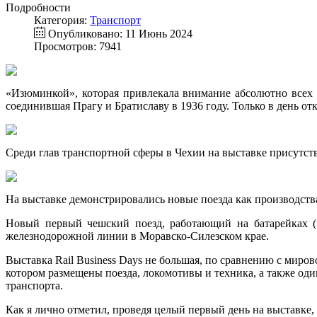
Подробности
Категория:
Транспорт
Опубликовано: 11 Июнь 2024
Просмотров: 7941
«Изюминкой», которая привлекала внимание абсолютно всех на
соединившая Прагу и Братиславу в 1936 году. Только в день отк
Среди глав транспортной сферы в Чехии на выставке присутст
На выставке демонстрировались новые поезда как производств
Новый первый чешский поезд, работающий на батарейках (н
железнодорожной линии в Моравско-Силезском крае.
Выставка Rail Business Days не большая, по сравнению с ми
котором размещены поезда, локомотивы и техника, а также оди
транспорта.
Как я лично отметил, проведя целый первый день на выставке