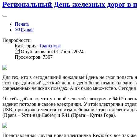
Региональный День железных дорог в 
Печать
E-mail
Подробности
Категория:
Транспорт
Опубликовано: 01 Июнь 2024
Просмотров: 7367
Для тех, кто в сегодняшний дождливый день не смог попасть 
этот праздничный детский день в депо было немноголюдно, и
современных чешских поездах. А их было множество. Сегодня
От себя добавлю, что у новой чешской электричке 640.2 очень
заденет потолок в салоне электрички. У этой электрички отдел
USB, при входе имеются совсем небольшие три отделения для 
(Прага – Усти-над-Лабем) и R41 (Прага – Кутна Гора).
Представленная другая новая электричка RegioFox все так 