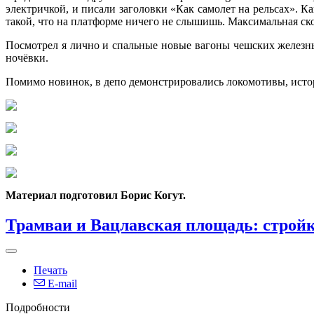
электричкой, и писали заголовки «Как самолет на рельсах». К
такой, что на платформе ничего не слышишь. Максимальная ско
Посмотрел я лично и спальные новые вагоны чешских железных 
ночёвки.
Помимо новинок, в депо демонстрировались локомотивы, истор
Материал подготовил Борис Когут.
Трамваи и Вацлавская площадь: стройка
Печать
E-mail
Подробности