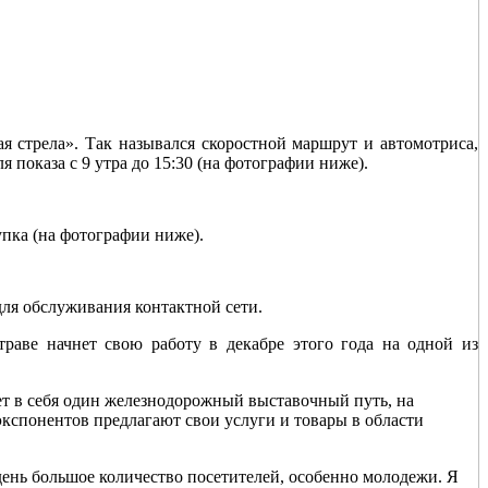
я стрела». Так назывался скоростной маршрут и автомотриса,
я показа с 9 утра до 15:30 (на фотографии ниже).
пка (на фотографии ниже).
для обслуживания контактной сети.
раве начнет свою работу в декабре этого года на одной из
ет в себя один железнодорожный выставочный путь, на
экспонентов предлагают свои услуги и товары в области
день большое количество посетителей, особенно молодежи. Я