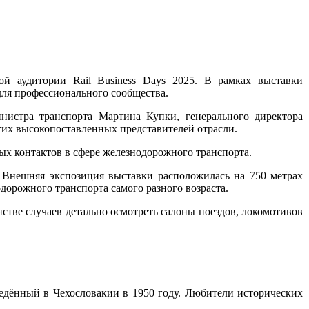
й аудитории Rail Business Days 2025. В рамках выставки
для профессионального сообщества.
истра транспорта Мартина Купки, генерального директора
их высокопоставленных представителей отрасли.
ых контактов в сфере железнодорожного транспорта.
 Внешняя экспозиция выставки расположилась на 750 метрах
дорожного транспорта самого разного возраста.
тве случаев детально осмотреть салоны поездов, локомотивов
ведённый в Чехословакии в 1950 году. Любители исторических