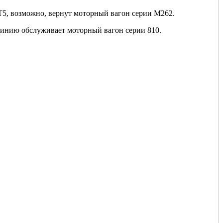
Т5, возможно, вернут моторный вагон серии M262.
 линию обслуживает моторный вагон серии 810.