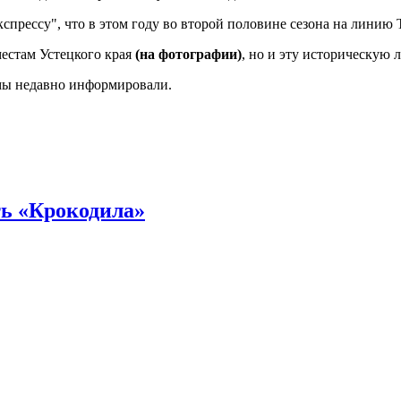
прессу", что в этом году во второй половине сезона на линию 
естам Устецкого края
(на фотографии)
, но и эту историческую
мы недавно информировали.
ть «Крокодила»