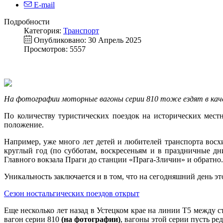
E-mail
Подробности
Категория:
Транспорт
Опубликовано: 30 Апрель 2025
Просмотров: 5557
На фотографии моторные вагоны серии 810 тоже ездят в качес
По количеству туристических поездок на исторических мест
положение.
Например, уже много лет детей и любителей транспорта вос
круглый год (по субботам, воскресеньям и в праздничные дн
Главного вокзала Праги до станции «Прага-Зличин» и обратно.
Уникальность заключается и в том, что на сегодняшний день 
Сезон ностальгических поездов открыт
Еще несколько лет назад в Устецком крае на линии T5 между с
вагон серии 810
(на фотографии)
, вагоны этой серии пусть ре