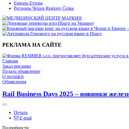
Европа Evropa
Регионы Чехии Regiony Česka
РЕКЛАМА НА САЙТЕ
Главная
Заказ рекламы
Подать объявление
O novinách
Объявления
Rail Business Days 2025 – новинки желе
Печать
E-mail
Подробности