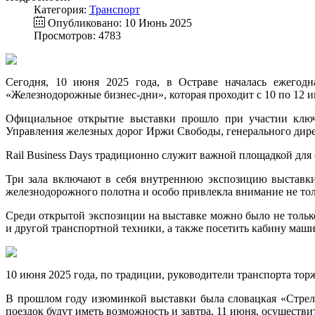
Категория:
Транспорт
Опубликовано: 10 Июнь 2025
Просмотров: 4783
Сегодня, 10 июня 2025 года, в Остраве началась ежегодн
«Железнодорожные бизнес-дни», которая проходит с 10 по 12 
Официальное открытие выставки прошло при участии ключе
Управления железных дорог Иржи Свободы, генерального дире
Rail Business Days традиционно служит важной площадкой для
Три зала включают в себя внутреннюю экспозицию выставки
железнодорожного полотна и особо привлекла внимание не тол
Среди открытой экспозиции на выставке можно было не только
и другой транспортной техники, а также посетить кабину маши
10 июня 2025 года, по традиции, руководители транспорта тор
В прошлом году изюминкой выставки была словацкая «Стрела»
поездок будут иметь возможность и завтра, 11 июня, осуществи