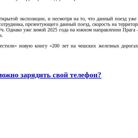
ткрытой экспозиции, и несмотря на то, что данный поезд уже
отрудника, презентующего данный поезд, скорость на территори
/ч. Однако уже зимой 2025 года на южном направлении Прага 
ч.
естили» новую книгу «200 лет на чешских железных дорогах
 можно зарядить свой телефон?