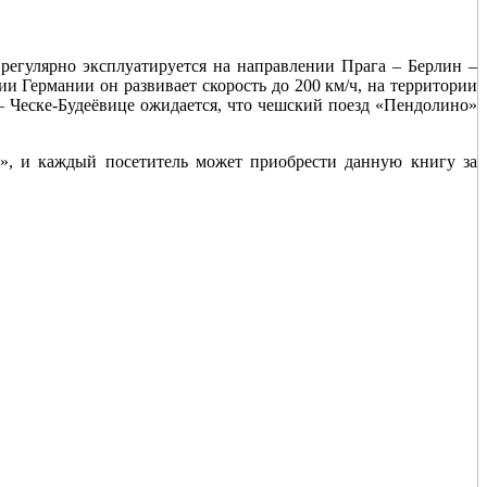
 регулярно эксплуатируется на направлении Прага – Берлин –
и Германии он развивает скорость до 200 км/ч, на территории
– Ческе-Будеёвице ожидается, что чешский поезд «Пендолино»
», и каждый посетитель может приобрести данную книгу за