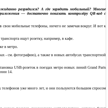
ожиданно разрядился? А где зарядить мобильный? Многие
риложения — достаточно показать контролёру QR-код с
в свои мобильные телефоны, ничего не замечая вокруг. И вот к
транспорта ищут розетку, например, в кафе.
е в метро.
ах - см. фотографию), а также в новых автобусах транспортной
ановка USB-розеток в поездах метро новых линий Grand Paris
нии 14.
 телефонов уже много лет, и они пользуются большим спросом