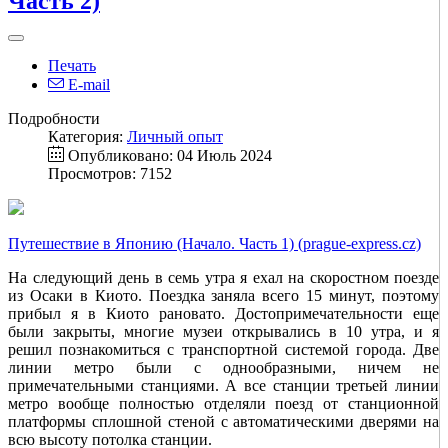
Часть 2)
Печать
E-mail
Подробности
Категория:
Личный опыт
Опубликовано: 04 Июль 2024
Просмотров: 7152
Путешествие в Японию (Начало. Часть 1) (prague-express.cz)
На следующий день в семь утра я ехал на скоростном поезде
из Осаки в Киото. Поездка заняла всего 15 минут, поэтому
прибыл я в Киото рановато. Достопримечательности еще
были закрыты, многие музеи открывались в 10 утра, и я
решил познакомиться с транспортной системой города. Две
линии метро были с однообразными, ничем не
примечательными станциями. А все станции третьей линии
метро вообще полностью отделяли поезд от станционной
платформы сплошной стеной с автоматическими дверями на
всю высоту потолка станции.