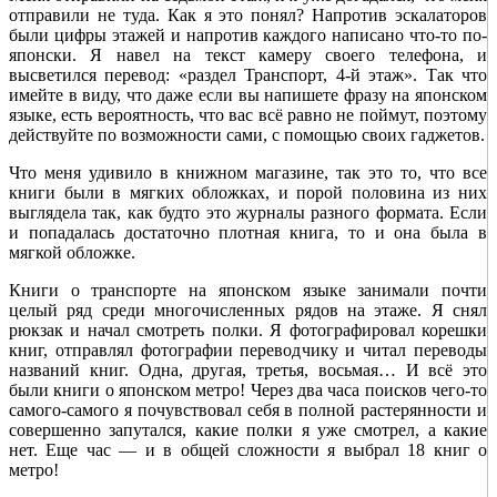
отправили не туда. Как я это понял? Напротив эскалаторов
были цифры этажей и напротив каждого написано что-то по-
японски. Я навел на текст камеру своего телефона, и
высветился перевод: «раздел Транспорт, 4-й этаж». Так что
имейте в виду, что даже если вы напишете фразу на японском
языке, есть вероятность, что вас всё равно не поймут, поэтому
действуйте по возможности сами, с помощью своих гаджетов.
Что меня удивило в книжном магазине, так это то, что все
книги были в мягких обложках, и порой половина из них
выглядела так, как будто это журналы разного формата. Если
и попадалась достаточно плотная книга, то и она была в
мягкой обложке.
Книги о транспорте на японском языке занимали почти
целый ряд среди многочисленных рядов на этаже. Я снял
рюкзак и начал смотреть полки. Я фотографировал корешки
книг, отправлял фотографии переводчику и читал переводы
названий книг. Одна, другая, третья, восьмая… И всё это
были книги о японском метро! Через два часа поисков чего-то
самого-самого я почувствовал себя в полной растерянности и
совершенно запутался, какие полки я уже смотрел, а какие
нет. Еще час — и в общей сложности я выбрал 18 книг о
метро!