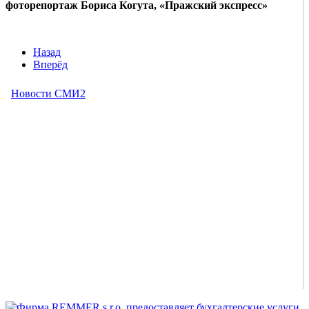
фоторепортаж Бориса Когута, «Пражский экспресс»
Назад
Вперёд