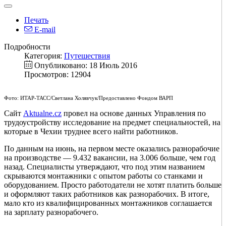
Печать
E-mail
Подробности
Категория:
Путешествия
Опубликовано: 18 Июль 2016
Просмотров: 12904
Фото: ИТАР-ТАСС/Светлана Холявчук/Предоставлено Фондом ВАРП
Сайт
Aktualne.cz
провел на основе данных Управления по
трудоустройству исследование на предмет специальностей, на
которые в Чехии труднее всего найти работников.
По данным на июнь, на первом месте оказались разнорабочие
на производстве — 9.432 вакансии, на 3.006 больше, чем год
назад. Специалисты утверждают, что под этим названием
скрываются монтажники с опытом работы со станками и
оборудованием. Просто работодатели не хотят платить больше
и оформляют таких работников как разнорабочих. В итоге,
мало кто из квалифицированных монтажников соглашается
на зарплату разнорабочего.