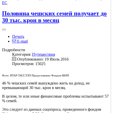
ЕС
Половина чешских семей получает до
30 тыс. крон в месяц
Печать
E-mail
Подробности
Категория:
Путешествия
Опубликовано: 19 Июль 2016
Просмотров: 15025
Фото: ИТАР-ТАСС/YAY/Предоставлено Фондом ВАРП
46 % чешских семей вынуждено жить на доход, не
превышающий 30 тыс. крон в месяц.
В целом, те или иные финансовые проблемы испытывают 57
% семей.
Это следует из данных соцопроса, проведенного фондом