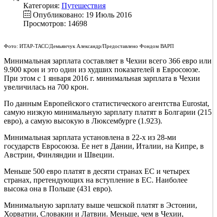
Категория:
Путешествия
Опубликовано: 19 Июль 2016
Просмотров: 14698
Фото: ИТАР-ТАСС/Демьянчук Александр/Предоставлено Фондом ВАРП
Минимальная зарплата составляет в Чехии всего 366 евро или
9.900 крон и это один из худших показателей в Евросоюзе.
При этом с 1 января 2016 г. минимальная зарплата в Чехии
увеличилась на 700 крон.
По данным Европейского статистического агентства Eurostat,
самую низкую минимальную зарплату платят в Болгарии (215
евро), а самую высокую в Люксембурге (1.923).
Минимальная зарплата установлена в 22-х из 28-ми
государств Евросоюза. Ее нет в Дании, Италии, на Кипре, в
Австрии, Финляндии и Швеции.
Меньше 500 евро платят в десяти странах ЕС и четырех
странах, претендующих на вступление в ЕС. Наиболее
высока она в Польше (431 евро).
Минимальную зарплату выше чешской платят в Эстонии,
Хорватии, Словакии и Латвии. Меньше, чем в Чехии,