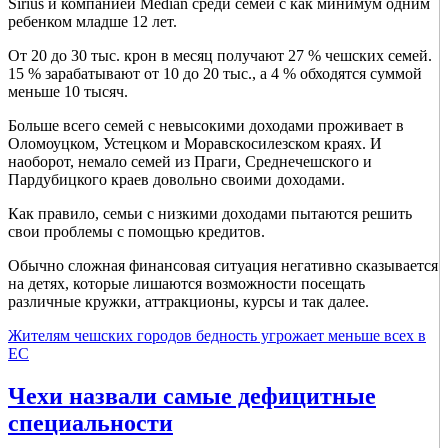
Sirius и компанией Median среди семей с как минимум одним
ребенком младше 12 лет.
От 20 до 30 тыс. крон в месяц получают 27 % чешских семей.
15 % зарабатывают от 10 до 20 тыс., а 4 % обходятся суммой
меньше 10 тысяч.
Больше всего семей с невысокими доходами проживает в
Оломоуцком, Устецком и Моравскосилезском краях. И
наоборот, немало семей из Праги, Среднечешского и
Пардубицкого краев довольно своими доходами.
Как правило, семьи с низкими доходами пытаются решить
свои проблемы с помощью кредитов.
Обычно сложная финансовая ситуация негативно сказывается
на детях, которые лишаются возможности посещать
различные кружки, аттракционы, курсы и так далее.
Жителям чешских городов бедность угрожает меньше всех в
ЕС
Чехи назвали самые дефицитные
специальности