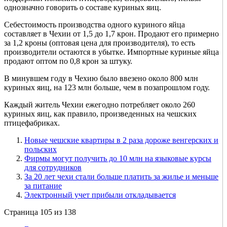
однозначно говорить о составе куриных яиц.
Себестоимость производства одного куриного яйца
составляет в Чехии от 1,5 до 1,7 крон. Продают его примерно
за 1,2 кроны (оптовая цена для производителя), то есть
производители остаются в убытке. Импортные куриные яйца
продают оптом по 0,8 крон за штуку.
В минувшем году в Чехию было ввезено около 800 млн
куриных яиц, на 123 млн больше, чем в позапрошлом году.
Каждый житель Чехии ежегодно потребляет около 260
куриных яиц, как правило, произведенных на чешских
птицефабриках.
Новые чешские квартиры в 2 раза дороже венгерских и
польских
Фирмы могут получить до 10 млн на языковые курсы
для сотрудников
За 20 лет чехи стали больше платить за жилье и меньше
за питание
Электронный учет прибыли откладывается
Страница 105 из 138