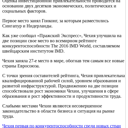
Оценка инвестиционной привлекательности проводится на
основании двух десятков экономических, политических и
социальных факторов.
Первое место занял Гонконг, за которым разместились
Сингапур и Нидерланды.
Как уже сообщал «Пражский Экспресс», Чехия улучшила на
две позиции свое место во всемирном рейтинге
конкурентоспособности The 2016 IMD World, составляемом
швейцарским институтом IMD.
Чехия заняла 27-е место в мире, обогнав тем самым все новые
страны Евросоюза.
С точки зрения составителей рейтинга, Чехия привлекательна
квалифицированной рабочей силой, уровнем образования и
развитой инфраструктурой. Продвижению на две позиции
способствовали рост экономики Чехии, улучшения в сфере
образования и рост эффективности и продуктивности труда.
Слабыми местами Чехии являются несовершенное
законодательство в области бизнеса и ситуация на рынке
труда.
Чехия первая по конкурентоспособности среди новых стран