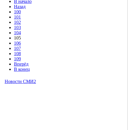
В начало
Назад
100
101
102
103
104
105
106
107
108
109
Вперёд
В конец