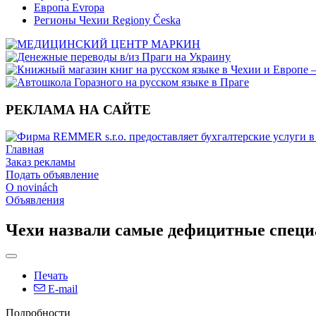
Европа Evropa
Регионы Чехии Regiony Česka
РЕКЛАМА НА САЙТЕ
Главная
Заказ рекламы
Подать объявление
O novinách
Объявления
Чехи назвали самые дефицитные специ
Печать
E-mail
Подробности