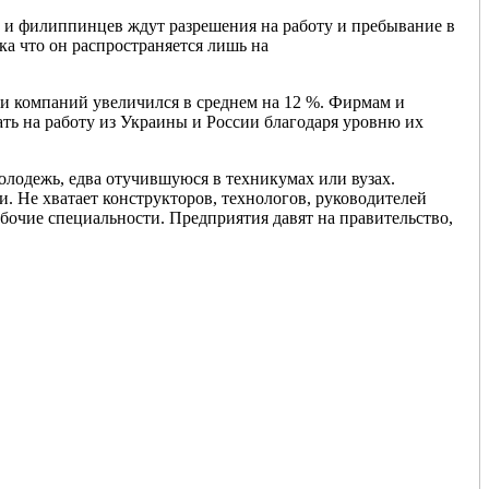
в и филиппинцев ждут разрешения на работу и пребывание в
ка что он распространяется лишь на
и компаний увеличился в среднем на 12 %. Фирмам и
ать на работу из Украины и России благодаря уровню их
олодежь, едва отучившуюся в техникумах или вузах.
. Не хватает конструкторов, технологов, руководителей
рабочие специальности. Предприятия давят на правительство,