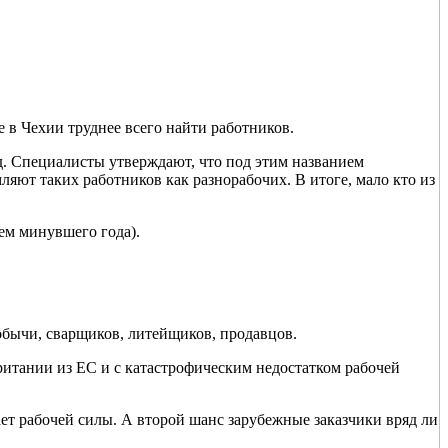
 в Чехии труднее всего найти работников.
ад. Специалисты утверждают, что под этим названием
яют таких работников как разнорабочих. В итоге, мало кто из
ем минувшего года).
обычи, сварщиков, литейщиков, продавцов.
итании из ЕС и с катастрофическим недостатком рабочей
ает рабочей силы. А второй шанс зарубежные заказчики вряд ли