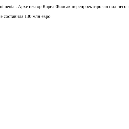
continental. Архитектор Карел Филсак перепроектировал под нег
е составила 130 млн евро.