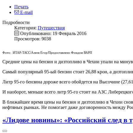
Печать
E-mail
Подробности
Категория:
Путешествия
Опубликовано: 19 Февраль 2016
Просмотров: 9038
Фото: ИТАР-ТАСС/Алеев Егор/Предоставлено Фондом ВАРП
Средние цены на бензин и дизтопливо в Чехии упали на минув
Самый популярный 95-ый бензин стоит 26,88 крон, а дизтоплив
Литр 95-го бензина дороже всего обойдется на Высочине (27,61)
И наоборот, меньше всего литр 95-го стоит на АЗС Либерецкого
В ближайшее время цены на бензин и дизтопливо в Чехии сно
нефтяных рынках. Не помогает даже договоренность между Ро
«Лидове новины»: «Российский след в 