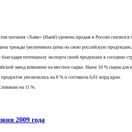
тов питания «Хаме» (Hamé) уровень продаж в России снизился 
ждена трижды увеличивать цены на свою российскую продукцию, 
 благодаря потенциалу экспорта своей продукции в соседние ст
йский завод компании на местное сырье. Ныне 10 % сырья для 
родуктов увеличилась на 8 % и составила 6,01 млрд крон.
Словакии на 11 %.
овня 2009 года