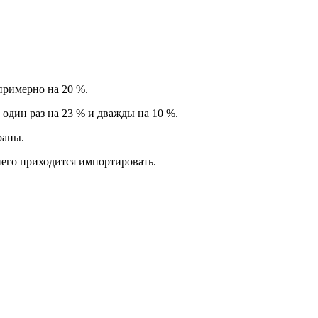
примерно на 20 %.
один раз на 23 % и дважды на 10 %.
раны.
него приходится импортировать.