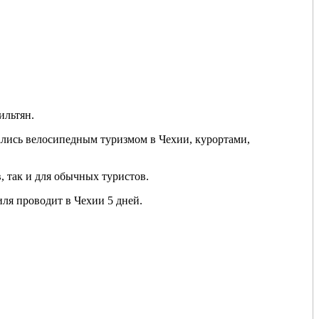
ильтян.
овались велосипедным туризмом в Чехии, курортами,
, так и для обычных туристов.
иля проводит в Чехии 5 дней.