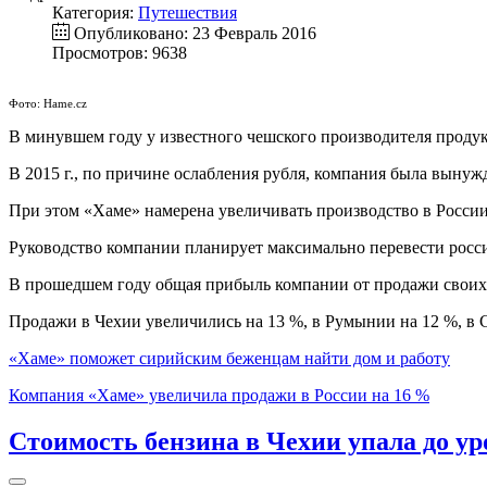
Категория:
Путешествия
Опубликовано: 23 Февраль 2016
Просмотров: 9638
Фото: Hame.cz
В минувшем году у известного чешского производителя продук
В 2015 г., по причине ослабления рубля, компания была выну
При этом «Хаме» намерена увеличивать производство в России
Руководство компании планирует максимально перевести росси
В прошедшем году общая прибыль компании от продажи своих п
Продажи в Чехии увеличились на 13 %, в Румынии на 12 %, в 
«Хаме» поможет сирийским беженцам найти дом и работу
Компания «Хаме» увеличила продажи в России на 16 %
Стоимость бензина в Чехии упала до ур