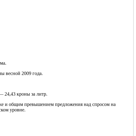
ма.
ны весной 2009 года.
— 24,43 кроны за литр.
рже и общим превышением предложения над спросом на
ском уровне.