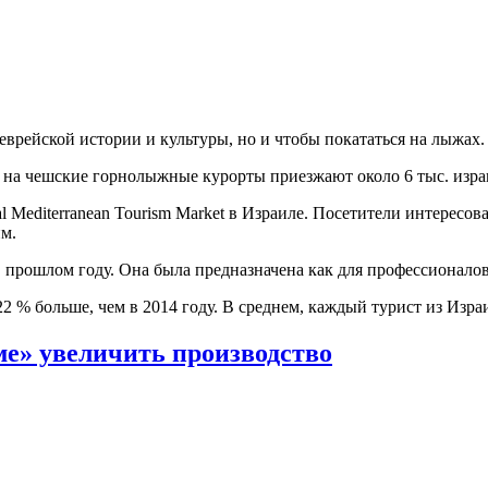
еврейской истории и культуры, но и чтобы покататься на лыжах.
о на чешские горнолыжные курорты приезжают около 6 тыс. изра
al Mediterranean Tourism Market в Израиле. Посетители интерес
м.
 в прошлом году. Она была предназначена как для профессионалов
22 % больше, чем в 2014 году. В среднем, каждый турист из Изра
е» увеличить производство