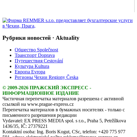
Рубрики новостей · Aktuality
Общество Společnost
Транспорт Doprava
Путешествия Cestování
Культура Kultura
Европа Evropa
Регионы Чехии Regiony Česka
© 2009-2026 ПРАЖСКИЙ ЭКСПРЕСС -
ИНФОРМАЦИОННОЕ ИЗДАНИЕ
Частичная перепечатка материалов разрешена с активной
ссылкой на www.prague-express.cz
Перепечатка материалов в бумажных носителях - только с
письменного разрешения редакции
Vydavatel: EX PRESS MEDIA spol. s r.o., Praha 5, Petržílkova
1436/35, IČ: 27379221
Kontaktní osoba: Ing. Boris Kogut, CSc, telefon: +420 775 977