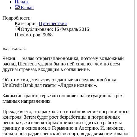
Печать
E-mail
Подробности
Категория:
Путешествия
Опубликовано: 16 Февраль 2016
Просмотров: 9068
Фото: Policie.cz
Чехия — малая открытая экономика, поэтому возможный
распад Шенгена ударил бы по ней сильнее, чем по всем
другим странам, входящим в соглашение.
Об этом свидетельствуют данные исследования банка
UniCredit Bank для газеты «Лидове новины».
Закрытие границ серьезно повлияет на ситуацию на трех
главных направлениях.
Прежде всего, это расходы на возобновление пограничного
контроля. Затем будет рост безработицы в пограничных
регионах, жители которых привыкли ездить на работу за
границу, в основном, в Германию и Австрию. И, наконец,
сильно пострадает чешский экспорт, ведь движение товаров