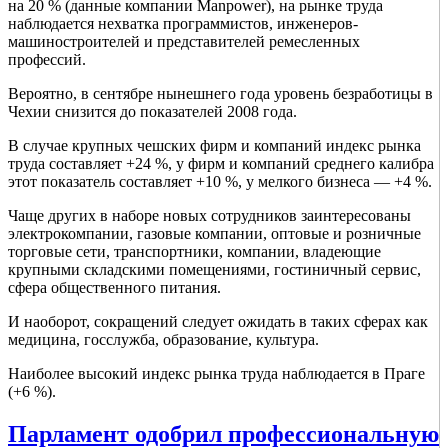
на 20 % (данные компании Manpower), на рынке труда
наблюдается нехватка программистов, инженеров-
машиностроителей и представителей ремесленных
профессий.
Вероятно, в сентябре нынешнего года уровень безработицы в
Чехии снизится до показателей 2008 года.
В случае крупных чешских фирм и компаний индекс рынка
труда составляет +24 %, у фирм и компаний среднего калибра
этот показатель составляет +10 %, у мелкого бизнеса — +4 %.
Чаще других в наборе новых сотрудников заинтересованы
электрокомпании, газовые компании, оптовые и розничные
торговые сети, транспортники, компании, владеющие
крупными складскими помещениями, гостиничный сервис,
сфера общественного питания.
И наоборот, сокращений следует ожидать в таких сферах как
медицина, госслужба, образование, культура.
Наиболее высокий индекс рынка труда наблюдается в Праге
(+6 %).
Парламент одобрил профессиональную