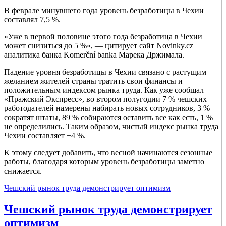
В феврале минувшего года уровень безработицы в Чехии
составлял 7,5 %.
«Уже в первой половине этого года безработица в Чехии
может снизиться до 5 %», — цитирует сайт Novinky.cz
аналитика банка Komerční banka Марека Држимала.
Падение уровня безработицы в Чехии связано с растущим
желанием жителей страны тратить свои финансы и
положительным индексом рынка труда. Как уже сообщал
«Пражский Экспресс», во втором полугодии 7 % чешских
работодателей намерены набирать новых сотрудников, 3 %
сократят штаты, 89 % собираются оставить все как есть, 1 %
не определились. Таким образом, чистый индекс рынка труда
Чехии составляет +4 %.
К этому следует добавить, что весной начинаются сезонные
работы, благодаря которым уровень безработицы заметно
снижается.
Чешский рынок труда демонстрирует оптимизм
Чешский рынок труда демонстрирует
оптимизм