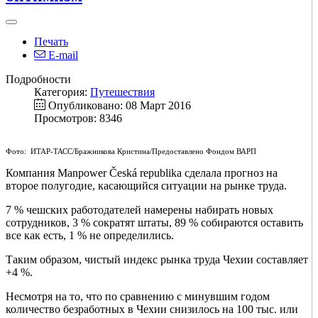
Печать
E-mail
Подробности
Категория:
Путешествия
Опубликовано: 08 Март 2016
Просмотров: 8346
Фото: ИТАР-ТАСС/Бражникова Кристина/Предоставлено Фондом ВАРП
Компания Manpower Česká republika сделала прогноз на
второе полугодие, касающийся ситуации на рынке труда.
7 % чешских работодателей намерены набирать новых
сотрудников, 3 % сократят штаты, 89 % собираются оставить
все как есть, 1 % не определились.
Таким образом, чистый индекс рынка труда Чехии составляет
+4 %.
Несмотря на то, что по сравнению с минувшим годом
количество безработных в Чехии снизилось на 100 тыс. или