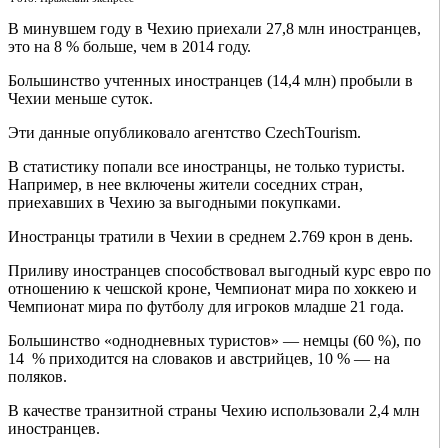
В минувшем году в Чехию приехали 27,8 млн иностранцев,
это на 8 % больше, чем в 2014 году.
Большинство учтенных иностранцев (14,4 млн) пробыли в
Чехии меньше суток.
Эти данные опубликовало агентство CzechTourism.
В статистику попали все иностранцы, не только туристы.
Например, в нее включены жители соседних стран,
приехавших в Чехию за выгодными покупками.
Иностранцы тратили в Чехии в среднем 2.769 крон в день.
Приливу иностранцев способствовал выгодный курс евро по
отношению к чешской кроне, Чемпионат мира по хоккею и
Чемпионат мира по футболу для игроков младше 21 года.
Большинство «однодневных туристов» — немцы (60 %), по
14 % приходится на словаков и австрийцев, 10 % — на
поляков.
В качестве транзитной страны Чехию использовали 2,4 млн
иностранцев.