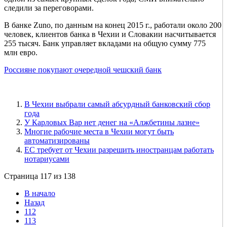
следили за переговорами.
В банке Zuno, по данным на конец 2015 г., работали около 200
человек, клиентов банка в Чехии и Словакии насчитывается
255 тысяч. Банк управляет вкладами на общую сумму 775
млн евро.
Россияне покупают очередной чешский банк
В Чехии выбрали самый абсурдный банковский сбор
года
У Карловых Вар нет денег на «Алжбетины лазне»
Многие рабочие места в Чехии могут быть
автоматизированы
ЕС требует от Чехии разрешить иностранцам работать
нотариусами
Страница 117 из 138
В начало
Назад
112
113