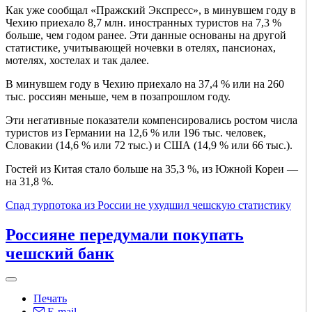
Как уже сообщал «Пражский Экспресс», в минувшем году в
Чехию приехало 8,7 млн. иностранных туристов на 7,3 %
больше, чем годом ранее. Эти данные основаны на другой
статистике, учитывающей ночевки в отелях, пансионах,
мотелях, хостелах и так далее.
В минувшем году в Чехию приехало на 37,4 % или на 260
тыс. россиян меньше, чем в позапрошлом году.
Эти негативные показатели компенсировались ростом числа
туристов из Германии на 12,6 % или 196 тыс. человек,
Словакии (14,6 % или 72 тыс.) и США (14,9 % или 66 тыс.).
Гостей из Китая стало больше на 35,3 %, из Южной Кореи —
на 31,8 %.
Спад турпотока из России не ухудшил чешскую статистику
Россияне передумали покупать
чешский банк
Печать
E-mail