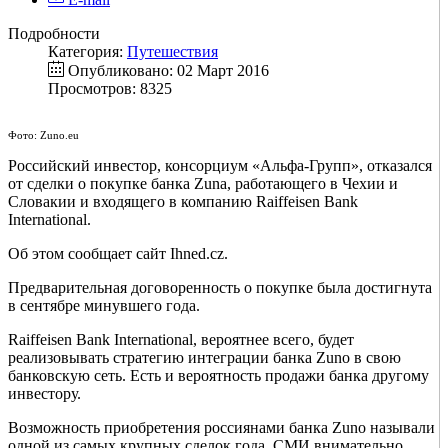
Подробности
Категория:
Путешествия
Опубликовано: 02 Март 2016
Просмотров: 8325
Фото: Zuno.eu
Российский инвестор, консорциум «Альфа-Групп», отказался
от сделки о покупке банка Zuna, работающего в Чехии и
Словакии и входящего в компанию Raiffeisen Bank
International.
Об этом сообщает сайт Ihned.cz.
Предварительная договоренность о покупке была достигнута
в сентябре минувшего года.
Raiffeisen Bank International, вероятнее всего, будет
реализовывать стратегию интеграции банка Zuno в свою
банковскую сеть. Есть и вероятность продажи банка другому
инвестору.
Возможность приобретения россиянами банка Zuno называли
одной из самых крупных сделок года, СМИ внимательно