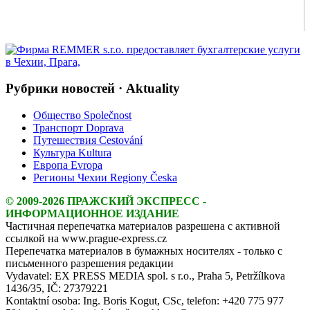
Рубрики новостей · Aktuality
Общество Společnost
Транспорт Doprava
Путешествия Cestování
Культура Kultura
Европа Evropa
Регионы Чехии Regiony Česka
© 2009-2026 ПРАЖСКИЙ ЭКСПРЕСС -
ИНФОРМАЦИОННОЕ ИЗДАНИЕ
Частичная перепечатка материалов разрешена с активной
ссылкой на www.prague-express.cz
Перепечатка материалов в бумажных носителях - только с
письменного разрешения редакции
Vydavatel: EX PRESS MEDIA spol. s r.o., Praha 5, Petržílkova
1436/35, IČ: 27379221
Kontaktní osoba: Ing. Boris Kogut, CSc, telefon: +420 775 977