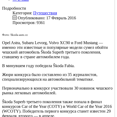
Подробности
Категория:
Путешествия
Опубликовано: 17 Февраль 2016
Просмотров: 9361
Фото: Skoda-auto.cz
Opel Astra, Subaru Levorg, Volvo XC90 и Ford Mustang —
именно эти известные и популярные модели сумел обойти
чешский автомобиль Škoda Superb третьего поколения,
ставшему в стране автомобилем года.
В минувшем году победила Škoda Fabia.
Жюри конкурса было составлено из 35 журналистов,
специализирующихся на автомобильной тематике.
Первоначально в конкурсе участвовали 30 новинок чешского
рынка легковых автомобилей.
Škoda Superb третьего поколения также попала в финал
конкурсов Car of the Year (COTY) и World Car of the Year 2016
(WCOTY). Победитель первого конкурса станет известен 29
февраля, второго — в апреле.