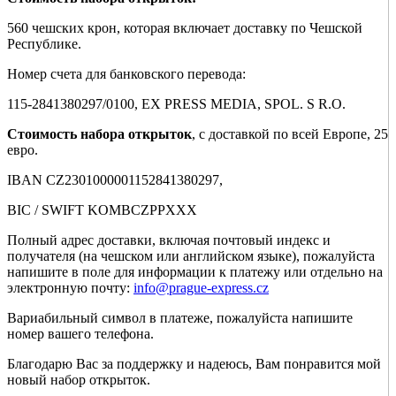
560 чешских крон, которая включает доставку по Чешской
Республике.
Номер счета для банковского перевода:
115-2841380297/0100, EX PRESS MEDIA, SPOL. S R.O.
Стоимость набора открыток
, с доставкой по всей Европе, 25
евро.
IBAN CZ2301000001152841380297,
BIC / SWIFT KOMBCZPPXXX
Полный адрес доставки, включая почтовый индекс и
получателя (на чешском или английском языке), пожалуйста
напишите в поле для информации к платежу или отдельно на
электронную почту:
info@prague-express.cz
Вариабильный символ в платеже, пожалуйста напишите
номер вашего телефона.
Благодарю Вас за поддержку и надеюсь, Вам понравится мой
новый набор открыток.