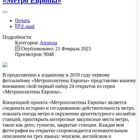
«Метро Европы»
Печать
E-mail
Подробности
Категория:
Анонсы
Опубликовано: 21 Февраль 2023
Просмотров: 9048
В продолжении к изданному в 2019 году первому
фотоальбому «Метрополитены Европы» представляю вашему
вниманию свой первый набор 24 открыток из серии
«Метрополитены Европы».
Концепцией проекта «Метрополитены Европы» является
соединить историю и сегодняшнюю действительность метро,
показать поезда метро в окружении архитектурного ансамбля
станций, приоткрыть интересные закулисные места метро,
такие как депо, туннели, закрытые станции. Каждая моя
фотография на открытке сопровождается познавательным
описанием на трех языках: чешском, английском и