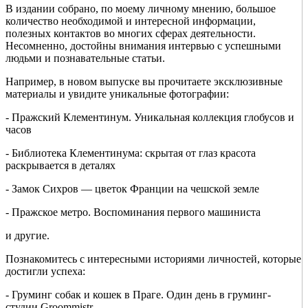
В издании собрано, по моему личному мнению, большое
количество необходимой и интересной информации,
полезных контактов во многих сферах деятельности.
Несомненно, достойны внимания интервью с успешными
людьми и познавательные статьи.
Например, в новом выпуске вы прочитаете эксклюзивные
материалы и увидите уникальные фотографии:
- Пражский Клементинум. Уникальная коллекция глобусов и
часов
- Библиотека Клементинума: скрытая от глаз красота
раскрывается в деталях
- Замок Сихров — цветок Франции на чешской земле
- Пражское метро. Воспоминания первого машиниста
и другие.
Познакомитесь с интересными историями личностей, которые
достигли успеха:
- Груминг собак и кошек в Праге. Один день в груминг-
студии Groommistr