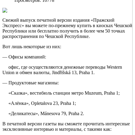
Просмотров: 10778
Свежий выпуск печатной версии издания «Пражский
Экспресс» вы можете по-прежнему купить в киосках Чешской
Республики или бесплатно получить в более чем 50 точках
распространения по Чешской Республике.
Вот лишь некоторые из них:
— Офисы компаний:
офис, где осуществляются денежные переводы Western
Union и обмен валюты, Jindřišská 13, Praha 1.
— Продуктовые магазины:
«Сказка», вестибюль станции метро Muzeum, Praha 1;
«Алёнка», Opletalova 23, Praha 1;
«Деликатесы», Mánesova 79, Praha 2.
В печатной версии газеты вы сможете прочитать интересные
эксклюзивные интервью и материалы, с такими как: