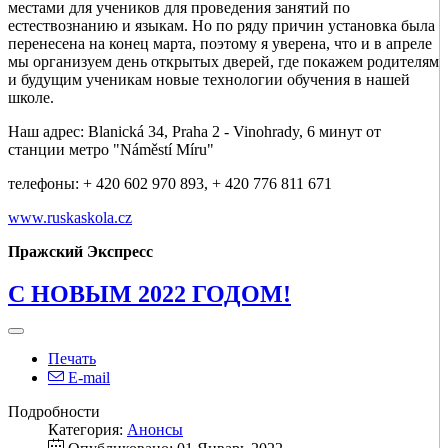
местами для учеников для проведения занятий по
естествознанию и языкам. Но по ряду причин установка была
перенесена на конец марта, поэтому я уверена, что и в апреле
мы организуем день открытых дверей, где покажем родителям
и будущим ученикам новые технологии обучения в нашей
школе.
Наш адрес: Blanická 34, Praha 2 - Vinohrady, 6 минут от
станции метро "Náměstí Míru"
телефоны: + 420 602 970 893, + 420 776 811 671
www.ruskaskola.cz
Пражский Экспресс
С НОВЫМ 2022 ГОДОМ!
Печать
E-mail
Подробности
Категория:
Анонсы