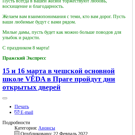
Пусть всегда в вашей жизни торжествуют любовь,
восхищение и благодарность.
Желаем вам взаимопонимания с теми, кто вам дорог. Пусть
ваши любимые будут с вами рядом.
Милые дамы, пусть будет как можно больше поводов для
улыбок и радости.
С праздником 8 марта!
Пражский Экспресс
15 и 16 марта в чешской основной
школе VĚDA в Праге пройдут дни
открытых дверей
Печать
E-mail
Подробности
Категория:
Анонсы
Опубликовано: 22 Февраль 2022