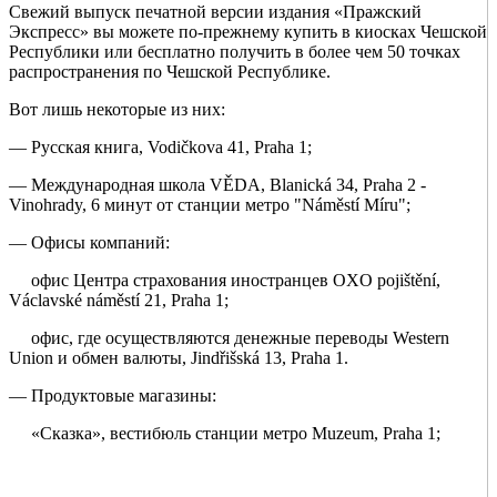
Свежий выпуск печатной версии издания «Пражский
Экспресс» вы можете по-прежнему купить в киосках Чешской
Республики или бесплатно получить в более чем 50 точках
распространения по Чешской Республике.
Вот лишь некоторые из них:
— Русская книга, Vodičkova 41, Praha 1;
— Международная школа VĚDA, Blanická 34, Praha 2 -
Vinohrady, 6 минут от станции метро "Náměstí Míru";
— Офисы компаний:
офис Центра страхования иностранцев OXO pojištění,
Václavské náměstí 21, Praha 1;
офис, где осуществляются денежные переводы Western
Union и обмен валюты, Jindřišská 13, Praha 1.
— Продуктовые магазины:
«Сказка», вестибюль станции метро Muzeum, Praha 1;