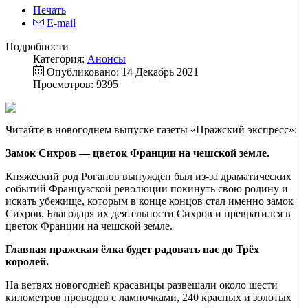
Печать
E-mail
Подробности
Категория:
Анонсы
Опубликовано: 14 Декабрь 2021
Просмотров: 9395
Читайте в новогоднем выпуске газеты «Пражский экспресс»:
Замок Сихров — цветок Франции на чешской земле.
Княжеский род Роганов вынужден был из-за драматических
событий Французской революции покинуть свою родину и
искать убежище, которым в конце концов стал именно замок
Сихров. Благодаря их деятельности Сихров и превратился в
цветок Франции на чешской земле.
Главная пражская ёлка будет радовать нас до Трёх
королей.
На ветвях новогодней красавицы развешали около шести
километров проводов с лампочками, 240 красных и золотых