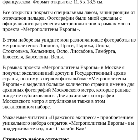
французском. Формат открыток: 11,5 x 18,5 см.
Все открытки покрыты специальным лаком, защищающим от
отпечатков пальцев. Фотографии были мной сделаны с
официального разрешения метрополитенов в рамках моего
проекта «Метрополитены Европы».
В этом наборе вы увидите мои разноплановые фотоработы из
метрополитенов Лондона, Праги, Парижа, Лиона,
Стокгольма, Хельсинки, Осло, Лиссабона, Гамбурга,
Брюсселя, Барселоны, Вены.
В рамках проекта «Метрополитены Европы» в Москве я
получил эксклюзивный доступ в Государственный архив
страны, поэтому в первом фотоальбоме «Метрополитены
Европы» я выделил большое количество страниц именно для
архивных фотографий Московского метро, которые раньше
нигде не публиковались. Две архивные фотографии
Московского метро я опубликовал также в этом
эксклюзивном наборе.
Уважаемые читатели «Пражского экспресса» приобретением
уникального набора открыток «Метрополитены Европы» вы
поддерживаете издание. Спасибо Вам!
Стоимость набора открыток: