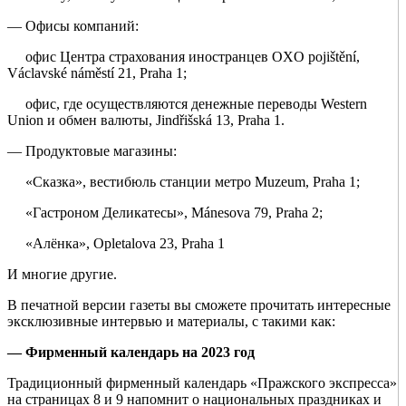
— Офисы компаний:
офис Центра страхования иностранцев OXO pojištění,
Václavské náměstí 21, Praha 1;
офис, где осуществляются денежные переводы Western
Union и обмен валюты, Jindřišská 13, Praha 1.
— Продуктовые магазины:
«Сказка», вестибюль станции метро Muzeum, Praha 1;
«Гастроном Деликатесы», Mánesova 79, Praha 2;
«Алёнка», Opletalova 23, Praha 1
И многие другие.
В печатной версии газеты вы сможете прочитать интересные
эксклюзивные интервью и материалы, с такими как:
— Фирменный календарь на 2023 год
Традиционный фирменный календарь «Пражского экспресса»
на страницах 8 и 9 напомнит о национальных праздниках и