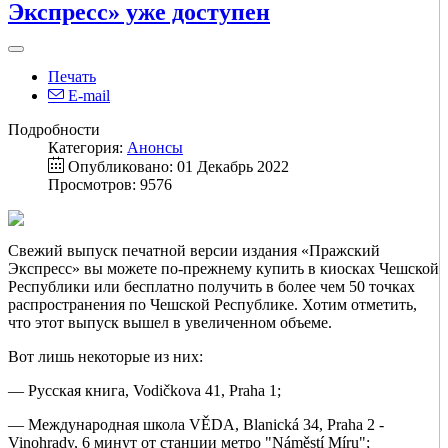
Экспресс» уже доступен
Печать
E-mail
Подробности
Категория:
Анонсы
Опубликовано: 01 Декабрь 2022
Просмотров: 9576
Свежий выпуск печатной версии издания «Пражский
Экспресс» вы можете по-прежнему купить в киосках Чешской
Республики или бесплатно получить в более чем 50 точках
распространения по Чешской Республике. Хотим отметить,
что этот выпуск вышел в увеличенном объеме.
Вот лишь некоторые из них:
— Русская книга, Vodičkova 41, Praha 1;
— Международная школа VĚDA, Blanická 34, Praha 2 -
Vinohrady, 6 минут от станции метро "Náměstí Míru";