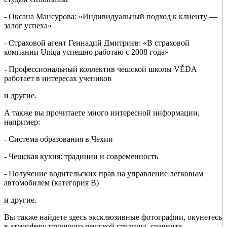
- Оксана Мансурова: «Индивидуальный подход к клиенту —
залог успеха»
- Страховой агент Геннадий Дмитриев: «В страховой
компании Uniqa успешно работаю с 2008 года»
- Профессиональный коллектив чешской школы VĚDA
работает в интересах учеников
и другие.
А также вы прочитаете много интересной информации,
например:
- Система образования в Чехии
- Чешская кухня: традиции и современность
- Получение водительских прав на управление легковым
автомобилем (категория В)
и другие.
Вы также найдете здесь эксклюзивные фотографии, окунетесь
в атмосферу прошлого чешской столицы, сравните