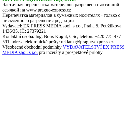
Частичная перепечатка материалов разрешена с активной
ссылкой на www.prague-express.cz
Перепечатка материалов в бумажных носителях - только с
письменного разрешения редакции
Vydavatel: EX PRESS MEDIA spol. s r.o., Praha 5, Petržílkova
1436/35, IČ: 27379221
Kontaktní osoba: Ing. Boris Kogut, CSc, telefon: +420 775 977
591, adresa elektronické pošty: reklama@prague-express.cz
Všeobecné obchodní podmínky
VYDAVATELSTVÍ EX PRESS
MEDIA spol. s r.o.
pro inzeráty a prospektové přílohy