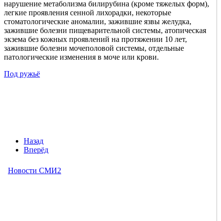
нарушение метаболизма билирубина (кроме тяжелых форм),
легкие проявления сенной лихорадки, некоторые
стоматологические аномалии, зажившие язвы желудка,
зажившие болезни пищеварительной системы, атопическая
экзема без кожных проявлений на протяжении 10 лет,
зажившие болезни мочеполовой системы, отдельные
патологические изменения в моче или крови.
Под ружьё
Назад
Вперёд