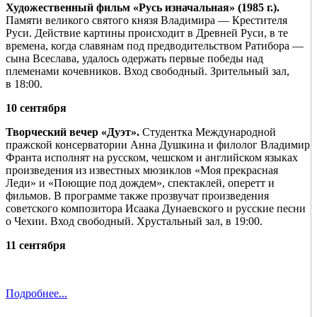
Художественный фильм «Русь изначальная» (1985 г.).
Памяти великого святого князя Владимира — Крестителя
Руси. Действие картины происходит в Древней Руси, в те
времена, когда славянам под предводительством Ратибора —
сына Всеслава, удалось одержать первые победы над
племенами кочевников. Вход свободный. Зрительный зал,
в 18:00.
10 сентября
Творческий вечер «Дуэт».
Студентка Международной
пражской консерватории Анна Душкина и филолог Владимир
Франта исполнят на русском, чешском и английском языках
произведения из известных мюзиклов «Моя прекрасная
Леди» и «Поющие под дождем», спектаклей, оперетт и
фильмов. В программе также прозвучат произведения
советского композитора Исаака Дунаевского и русские песни
о Чехии. Вход свободный. Хрустальный зал, в 19:00.
11 сентября
Подробнее...