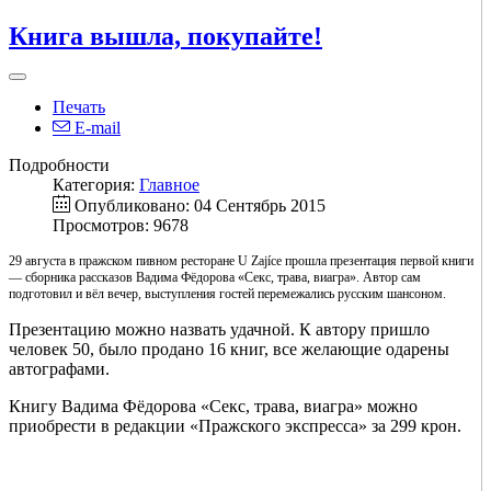
Книга вышла, покупайте!
Печать
E-mail
Подробности
Категория:
Главное
Опубликовано: 04 Сентябрь 2015
Просмотров: 9678
29 августа в пражском пивном ресторане U Zajíce прошла презентация первой книги
— сборника рассказов Вадима Фёдорова «Секс, трава, виагра». Автор сам
подготовил и вёл вечер, выступления гостей перемежались русским шансоном.
Презентацию можно назвать удачной. К автору пришло
человек 50, было продано 16 книг, все желающие одарены
автографами.
Книгу Вадима Фёдорова «Секс, трава, виагра» можно
приобрести в редакции «Пражского экспресса» за 299 крон.