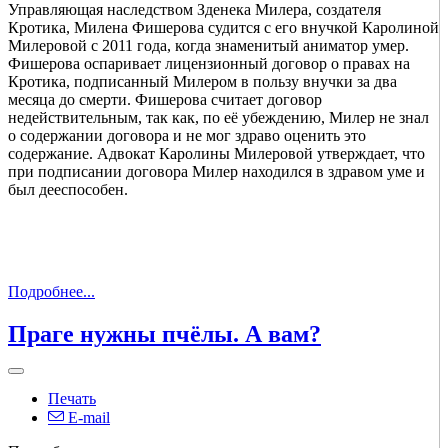
Управляющая наследством Зденека Милера, создателя
Кротика, Милена Фишерова судится с его внучкой Каролиной
Милеровой с 2011 года, когда знаменитый аниматор умер.
Фишерова оспаривает лицензионный договор о правах на
Кротика, подписанный Милером в пользу внучки за два
месяца до смерти. Фишерова считает договор
недействительным, так как, по её убеждению, Милер не знал
о содержании договора и не мог здраво оценить это
содержание. Адвокат Каролины Милеровой утверждает, что
при подписании договора Милер находился в здравом уме и
был дееспособен.
Подробнее...
Праге нужны пчёлы. А вам?
Печать
E-mail