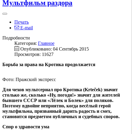
Мультфильм раздора
Печать
E-mail
Подробности
Категория:
Главное
Опубликовано: 04 Сентябрь 2015
Просмотров: 11627
Борьба за права на Кротика продолжается
Фото: Пражский экспресс
Для чехов мультсериал про Кротика (Krteček) значит
столько же, сколько «Ну, погоди!» значит для жителей
бывшего СССР или «Лёлек и Болек» для поляков.
Поэтому вдвойне неприятно, когда весёлый герой
мультфильма, призванный дарить радость и смех,
становится предметом публичных и судебных споров.
Спор о здравости ума