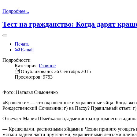
Подробнее...
Тест на гражданство: Когда дарят кра
Печать
E-mail
Подробности
Категория:
Главное
Опубликовано: 26 Сентябрь 2015
Просмотров: 9753
Фото: Наталья Симоненко
«Крашенки» — это окрашенные и украшенные яйца. Когда жен
Рождественский Сочельник; г) на Пасху? Правильный ответ: г) 
Отвечает Мария Шмейкалова, администратор зимнего стадиона
— Крашеными, расписными яйцами в Чехии принято угощать в 
мягкой задней части прутяными, украшенными лентами плётка