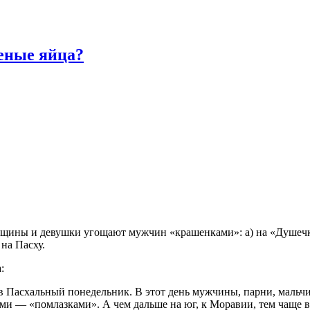
шеные яйца?
щины и девушки угощают мужчин «крашенками»: а) на «Душечки
на Пасху.
:
Пасхальный понедельник. В этот день мужчины, парни, мальчи
ми — «помлазками». А чем дальше на юг, к Моравии, тем чаще 