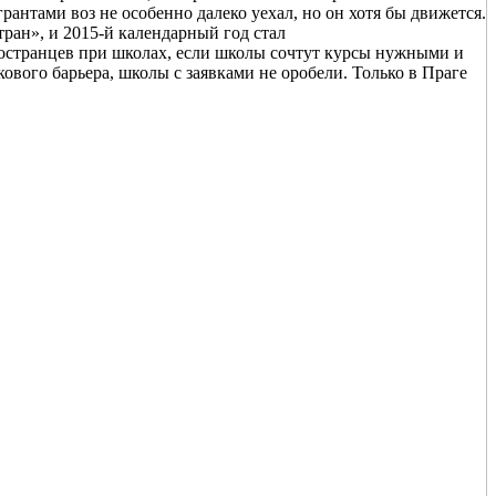
антами воз не особенно далеко уехал, но он хотя бы движется.
ан», и 2015-й календарный год стал
остранцев при школах, если школы сочтут курсы нужными и
ового барьера, школы с заявками не оробели. Только в Праге