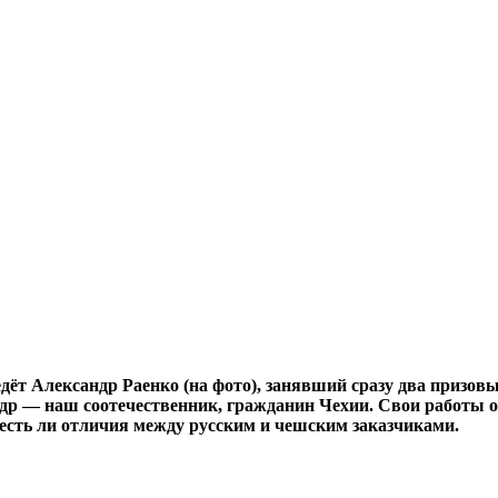
т Александр Раенко (на фото), занявший сразу два призовых
 — наш соотечественник, гражданин Чехии. Свои работы он 
 есть ли отличия между русским и чешским заказчиками.