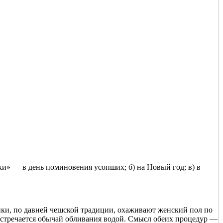
» — в день поминовения усопших; б) на Новый год; в) в
ки, по давней чешской традиции, охаживают женский пол по
встречается обычай обливания водой. Смысл обеих процедур —