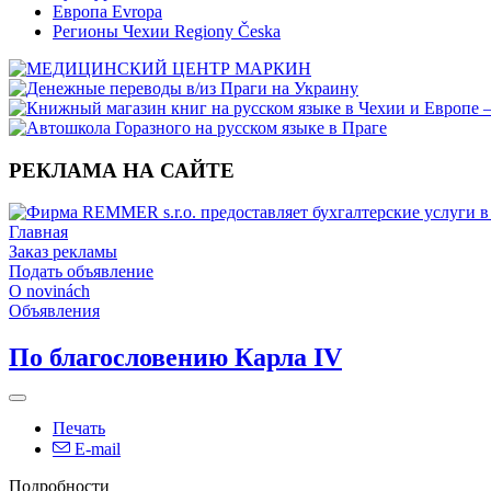
Европа Evropa
Регионы Чехии Regiony Česka
РЕКЛАМА НА САЙТЕ
Главная
Заказ рекламы
Подать объявление
O novinách
Объявления
По благословению Карла IV
Печать
E-mail
Подробности