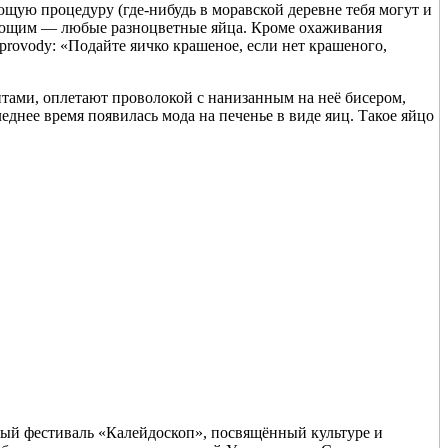
ающую процедуру (где-нибудь в моравской деревне тебя могут и
ядующим — любые разноцветные яйца. Кроме охаживания
provody: «Подайте яичко крашеное, если нет крашеного,
тами, оплетают проволокой с нанизанным на неё бисером,
днее время появилась мода на печенье в виде яиц. Такое яйцо
ый фестиваль «Калейдоскоп», посвящённый культуре и