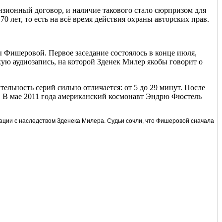
нзионный договор, и наличие такового стало сюрпризом для
0 лет, то есть на всё время действия охраны авторских прав.
 Фишеровой. Первое заседание состоялось в конце июля,
ую аудиозапись, на которой Зденек Милер якобы говорит о
ельность серий сильно отличается: от 5 до 29 минут. После
а. В мае 2011 года американский космонавт Эндрю Фюстель
ции с наследством Зденека Милера. Судьи сочли, что Фишеровой сначала