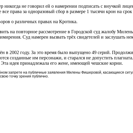
р никогда не говорил ей о намерении подписать с внучкой лице
все права за одноразовый сбор в размере 1 тысячи крон на срок 7
ров о различных правах на Кротика.
ить на повторное рассмотрение в Городской суд жалобу Милены
мирения. Суд намерен вызвать трёх свидетелей и заслушать нек
н в 2002 году. За это время было выпущено 49 серий. Продолжит
уются созданные им персонажи, и старался не допустить плагиат
 Эта идея принадлежала его жене, имеющей чешские корни.
бном запрете на публичные заявления Милены Фишеровой, касающиеся ситуа
свою точку зрения публично.