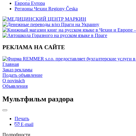
Европа Evropa
Регионы Чехии Regiony Česka
РЕКЛАМА НА САЙТЕ
Главная
Заказ рекламы
Подать объявление
O novinách
Объявления
Мультфильм раздора
Печать
E-mail
Подробности