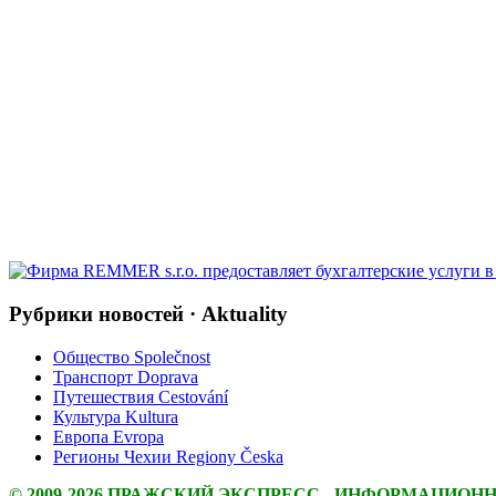
Рубрики новостей · Aktuality
Общество Společnost
Транспорт Doprava
Путешествия Cestování
Культура Kultura
Европа Evropa
Регионы Чехии Regiony Česka
© 2009-2026 ПРАЖСКИЙ ЭКСПРЕСС - ИНФОРМАЦИОН