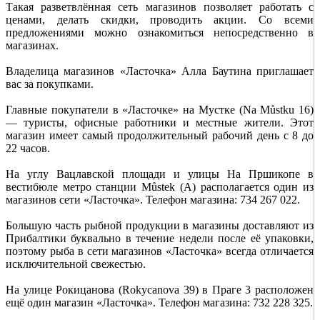
Такая разветвлённая сеть магазинов позволяет работать с
ценами, делать скидки, проводить акции. Со всеми
предложениями можно ознакомиться непосредственно в
магазинах.
Владелица магазинов «Ласточка» Алла Баутина приглашает
вас за покупками.
Главные покупатели в «Ласточке» на Мустке (Na Můstku 16)
— туристы, офисные работники и местные жители. Этот
магазин имеет самый продолжительный рабочий день с 8 до
22 часов.
На углу Вацлавской площади и улицы На Пршикопе в
вестибюле метро станции Můstek (А) располагается один из
магазинов сети «Ласточка». Телефон магазина: 734 267 022.
Большую часть рыбной продукции в магазины доставляют из
Прибалтики буквально в течение недели после её упаковки,
поэтому рыба в сети магазинов «Ласточка» всегда отличается
исключительной свежестью.
На улице Рокицанова (Rokycanova 39) в Праге 3 расположен
ещё один магазин «Ласточка». Телефон магазина: 732 228 325.