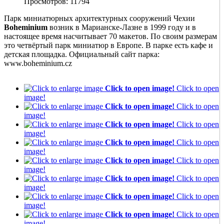
Просмотров: 11794
Парк миниатюрных архитектурных сооружений Чехии
Boheminium
возник в Марианске-Лазне в 1999 году и в
настоящее время насчитывает 70 макетов. По своим размерам
это четвёртый парк миниатюр в Европе. В парке есть кафе и
детская площадка. Официальный сайт парка:
www.boheminium.cz
Click to open image!
Click to open
image!
Click to open image!
Click to open
image!
Click to open image!
Click to open
image!
Click to open image!
Click to open
image!
Click to open image!
Click to open
image!
Click to open image!
Click to open
image!
Click to open image!
Click to open
image!
Click to open image!
Click to open
image!