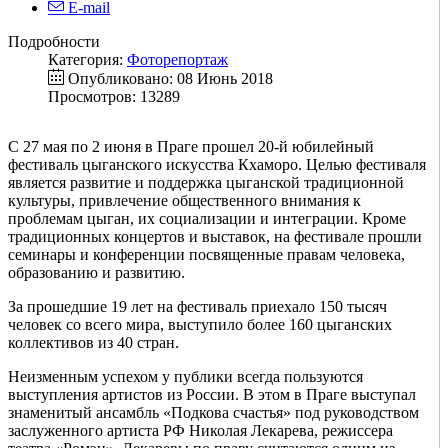
E-mail
Подробности
Категория:
Фоторепортаж
Опубликовано: 08 Июнь 2018
Просмотров: 13289
С 27 мая по 2 июня в Праге прошел 20-й юбилейный
фестиваль цыганского искусства Кхаморо. Целью фестиваля
является развитие и поддержка цыганской традиционной
культуры, привлечение общественного внимания к
проблемам цыган, их социализации и интеграции. Кроме
традиционных концертов и выставок, на фестивале прошли
семинары и конференции посвященные правам человека,
образованию и развитию.
За прошедшие 19 лет на фестиваль приехало 150 тысяч
человек со всего мира, выступило более 160 цыганских
коллективов из 40 стран.
Неизменным успехом у публики всегда пользуются
выступления артистов из России. В этом в Праге выступал
знаменитый ансамбль «Подкова счастья» под руководством
заслуженного артиста РФ Николая Лекарева, режиссера