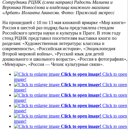
Сотрудники РЦНК (слева направо) Радость Малиева и
Вероника Новосёлова и владелица книжного магазина
«Арбат» Иоланта Аванесян. Фото: Пражский экспресс
На прошедшей с 10 по 13 мая книжной ярмарке «Мир книги»
Россия в шестой раз подряд была представлена стендом
Российского центра науки и культуры в Праге. В этом году
стенд РЦНК представил посетителям выставки книги по
разделам: «Художественная литература: классика и
современность», «Российская история», «Энциклопедия
Второй мировой войны», «Русский язык для детей
дошкольного и школьного возраста», «Россия в фотографиях»,
«Мемуары», «Россия — Чехия: культурные связи».
Click to open image!
Click to open
image!
Click to open image!
Click to open
image!
Click to open image!
Click to open
image!
Click to open image!
Click to open
image!
Click to open image!
Click to open
image!
Click to open image!
Click to open