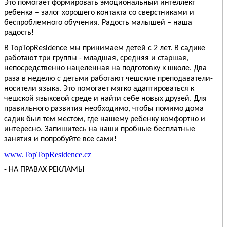
Это помогает формировать эмоциональный интеллект
ребенка – залог хорошего контакта со сверстниками и
беспроблемного обучения. Радость малышей – наша
радость!
В TopTopResidence мы принимаем детей с 2 лет. В садике
работают три группы - младшая, средняя и старшая,
непосредственно нацеленная на подготовку к школе. Два
раза в неделю с детьми работают чешские преподаватели-
носители языка. Это помогает мягко адаптироваться к
чешской языковой среде и найти себе новых друзей. Для
правильного развития необходимо, чтобы помимо дома
садик был тем местом, где нашему ребенку комфортно и
интересно. Запишитесь на наши пробные бесплатные
занятия и попробуйте все сами!
www.TopTopResidence.cz
- НА ПРАВАХ РЕКЛАМЫ