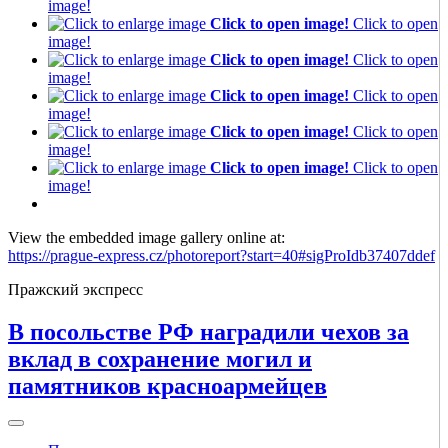
image!
Click to open image!
Click to open
image!
Click to open image!
Click to open
image!
Click to open image!
Click to open
image!
Click to open image!
Click to open
image!
Click to open image!
Click to open
image!
View the embedded image gallery online at:
https://prague-express.cz/photoreport?start=40#sigProIdb37407ddef
Пражский экспресс
В посольстве РФ наградили чехов за
вклад в сохранение могил и
памятников красноармейцев