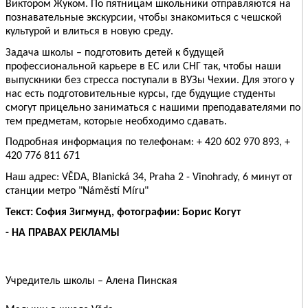
Виктором Жуком. По пятницам школьники отправляются на
познавательные экскурсии, чтобы знакомиться с чешской
культурой и влиться в новую среду.
Задача школы – подготовить детей к будущей
профессиональной карьере в ЕС или СНГ так, чтобы наши
выпускники без стресса поступали в ВУЗы Чехии. Для этого у
нас есть подготовительные курсы, где будущие студенты
смогут прицельно заниматься с нашими преподавателями по
тем предметам, которые необходимо сдавать.
Подробная информация по телефонам: + 420 602 970 893, +
420 776 811 671
Наш адрес: VĚDA, Blanická 34, Praha 2 - Vinohrady, 6 минут от
станции метро "Náměstí Míru"
Текст: София Зигмунд, фотографии: Борис Когут
- НА ПРАВАХ РЕКЛАМЫ
Учредитель школы – Алена Пинская