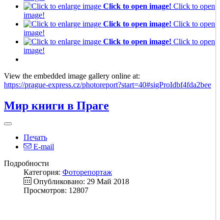
Click to open image!
Click to open
image!
Click to open image!
Click to open
image!
Click to open image!
Click to open
image!
View the embedded image gallery online at:
https://prague-express.cz/photoreport?start=40#sigProIdbf4fda2bee
Мир книги в Праге
Печать
E-mail
Подробности
Категория:
Фоторепортаж
Опубликовано: 29 Май 2018
Просмотров: 12807