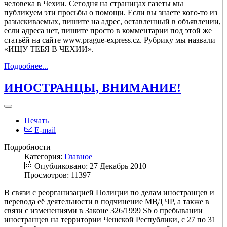
человека в Чехии. Сегодня на страницах газеты мы
публикуем эти просьбы о помощи. Если вы знаете кого-то из
разыскиваемых, пишите на адрес, оставленный в объявлении,
если адреса нет, пишите просто в комментарии под этой же
статьёй на сайте www.prague-express.cz. Рубрику мы назвали
«ИЩУ ТЕБЯ В ЧЕХИИ».
Подробнее...
ИНОСТРАНЦЫ, ВНИМАНИЕ!
Печать
E-mail
Подробности
Категория:
Главное
Опубликовано: 27 Декабрь 2010
Просмотров: 11397
В связи с реорганизацией Полиции по делам иностранцев и
перевода её деятельности в подчинение МВД ЧР, а также в
связи с изменениями в Законе 326/1999 Sb о пребывании
иностранцев на территории Чешской Республики, с 27 по 31