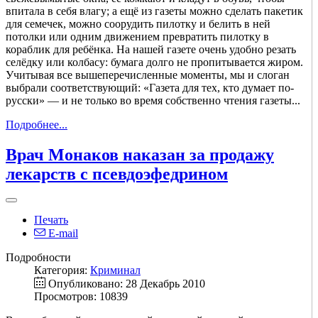
впитала в себя влагу; а ещё из газеты можно сделать пакетик
для семечек, можно соорудить пилотку и белить в ней
потолки или одним движением превратить пилотку в
кораблик для ребёнка. На нашей газете очень удобно резать
селёдку или колбасу: бумага долго не пропитывается жиром.
Учитывая все вышеперечисленные моменты, мы и слоган
выбрали соответствующий: «Газета для тех, кто думает по-
русски» — и не только во время собственно чтения газеты...
Подробнее...
Врач Монаков наказан за продажу
лекарств с псевдоэфедрином
Печать
E-mail
Подробности
Категория:
Криминал
Опубликовано: 28 Декабрь 2010
Просмотров: 10839