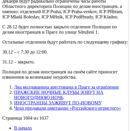
декабря будут радикально ограничены часы работы
Областного директората Полиции по делам иностранцев, а
именно: отделений ICP Praha, ICP Praha-venkov, ICP Příbram,
ICP Mladá Boleslav, ICP Mělník, ICP Poděbrady, ICP Kladno.
С 28.12 будет полностью закрыто отделение Полиции по
делам иностранцев в Праге по улице Sdružení 1.
Остальные отделения будут работать по следующему графику:
30.12 – с 7:30 до 12:00.
31.12 – закрыто.
Полиция по делам иностранцев на своём сайте приносит
извинения за возникшие неудобства.
Два молдаванина арестованы в Праге за ограбление
ПРАЖСКИЕ НОЧНЫЕ КЛУБЫ ЗОВУТ НА
НОВОГОДНЮЮ НОЧЬ
ИНОСТРАНЦЫ ЗАЖИВУТ ПО-НОВОМУ
Чехи продавали имитацию «Российского игристого»
Страница 1604 из 1637
В начало