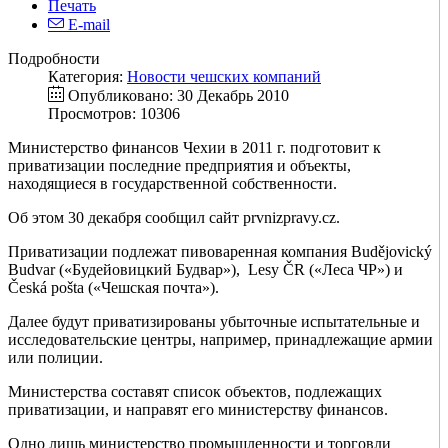
Печать
E-mail
Подробности
Категория:
Новости чешских компаний
Опубликовано: 30 Декабрь 2010
Просмотров: 10306
Министерство финансов Чехии в 2011 г. подготовит к
приватизации последние предприятия и объекты,
находящиеся в государственной собственности.
Об этом 30 декабря сообщил сайт prvnizpravy.cz.
Приватизации подлежат пивоваренная компания Budějovický
Budvar («Будейовицкий Будвар»), Lesy ČR («Леса ЧР») и
Česká pošta («Чешская почта»).
Далее будут приватизированы убыточные испытательные и
исследовательские центры, например, принадлежащие армии
или полиции.
Министерства составят список объектов, подлежащих
приватизации, и направят его министерству финансов.
Одно лишь министерство промышленности и торговли