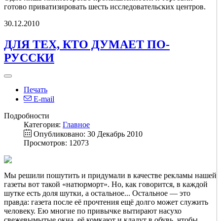
готово приватизировать шесть исследовательских центров.
30.12.2010
ДЛЯ ТЕХ, КТО ДУМАЕТ ПО-
РУССКИ
Печать
E-mail
Подробности
Категория:
Главное
Опубликовано: 30 Декабрь 2010
Просмотров: 12073
Мы решили пошутить и придумали в качестве рекламы нашей
газеты вот такой «натюрморт». Но, как говорится, в каждой
шутке есть доля шутки, а остальное... Остальное — это
правда: газета после её прочтения ещё долго может служить
человеку. Ею многие по привычке вытирают насухо
свежевымытые окна, её комкают и кладут в обувь, чтобы