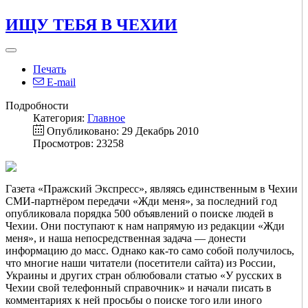
ИЩУ ТЕБЯ В ЧЕХИИ
Печать
E-mail
Подробности
Категория:
Главное
Опубликовано: 29 Декабрь 2010
Просмотров: 23258
Газета «Пражский Экспресс», являясь единственным в Чехии
СМИ-партнёром передачи «Жди меня», за последний год
опубликовала порядка 500 объявлений о поиске людей в
Чехии. Они поступают к нам напрямую из редакции «Жди
меня», и наша непосредственная задача — донести
информацию до масс. Однако как-то само собой получилось,
что многие наши читатели (посетители сайта) из России,
Украины и других стран облюбовали статью «У русских в
Чехии свой телефонный справочник» и начали писать в
комментариях к ней просьбы о поиске того или иного