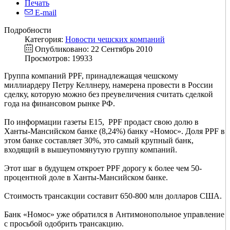
Печать
E-mail
Подробности
Категория:
Новости чешских компаний
Опубликовано: 22 Сентябрь 2010
Просмотров: 19933
Группа компаний PPF, принадлежащая чешскому
миллиардеру Петру Келлнеру, намерена провести в России
сделку, которую можно без преувеличения считать сделкой
года на финансовом рынке РФ.
По информации газеты E15, PPF продаст свою долю в
Ханты-Мансийском банке (8,24%) банку «Номос». Доля PPF в
этом банке составляет 30%, это самый крупный банк,
входящий в вышеупомянутую группу компаний.
Этот шаг в будущем откроет PPF дорогу к более чем 50-
процентной доле в Ханты-Мансийском банке.
Стоимость трансакции составит 650-800 млн долларов США.
Банк «Номос» уже обратился в Антимонопольное управление
с просьбой одобрить трансакцию.