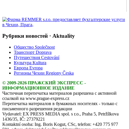
Рубрики новостей · Aktuality
Общество Společnost
Транспорт Doprava
Путешествия Cestování
Культура Kultura
Европа Evropa
Регионы Чехии Regiony Česka
© 2009-2026 ПРАЖСКИЙ ЭКСПРЕСС -
ИНФОРМАЦИОННОЕ ИЗДАНИЕ
Частичная перепечатка материалов разрешена с активной
ссылкой на www.prague-express.cz
Перепечатка материалов в бумажных носителях - только с
письменного разрешения редакции
Vydavatel: EX PRESS MEDIA spol. s r.o., Praha 5, Petržílkova
1436/35, IČ: 27379221
Kontaktní osoba: Ing. Boris Kogut, CSc, telefon: +420 775 977