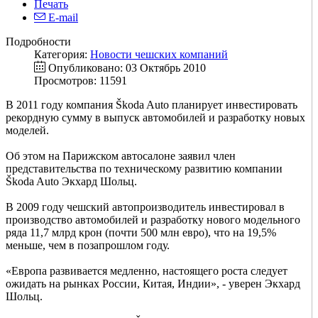
Печать
E-mail
Подробности
Категория:
Новости чешских компаний
Опубликовано: 03 Октябрь 2010
Просмотров: 11591
В 2011 году компания Škoda Auto планирует инвестировать
рекордную сумму в выпуск автомобилей и разработку новых
моделей.
Об этом на Парижском автосалоне заявил член
представительства по техническому развитию компании
Škoda Auto Экхард Шольц.
В 2009 году чешский автопроизводитель инвестировал в
производство автомобилей и разработку нового модельного
ряда 11,7 млрд крон (почти 500 млн евро), что на 19,5%
меньше, чем в позапрошлом году.
«Европа развивается медленно, настоящего роста следует
ожидать на рынках России, Китая, Индии», - уверен Экхард
Шольц.