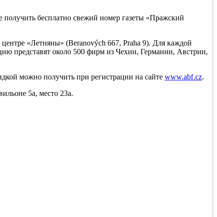
же получить бесплатно свежий номер газеты «Пражский
ентре «Летняны» (Beranových 667, Praha 9). Для каждой
дукцию представят около 500 фирм из Чехии, Германии, Австрии,
кидкой можно получить при регистрации на сайте
www.abf.cz
.
вильоне 5а, место 23а.