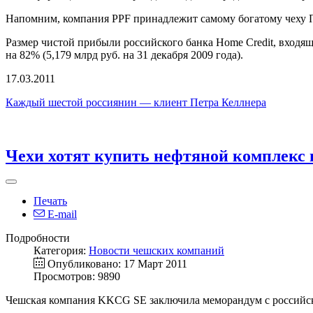
Напомним, компания PPF принадлежит самому богатому чеху П
Размер чистой прибыли российского банка Home Credit, входяще
на 82% (5,179 млрд руб. на 31 декабря 2009 года).
17.03.2011
Каждый шестой россиянин — клиент Петра Келлнера
Чехи хотят купить нефтяной комплекс 
Печать
E-mail
Подробности
Категория:
Новости чешских компаний
Опубликовано: 17 Март 2011
Просмотров: 9890
Чешская компания KKCG SE заключила меморандум с российско