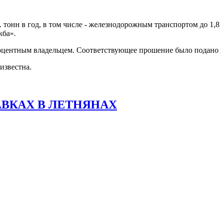
 тонн в год, в том числе - железнодорожным транспортом до 1,8 
жба».
оцентным владельцем. Соответствующее прошение было подано 
известна.
АВКАХ В ЛЕТНЯНАХ