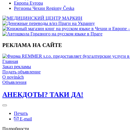
Европа Evropa
Регионы Чехии Regiony Česka
РЕКЛАМА НА САЙТЕ
Главная
Заказ рекламы
Подать объявление
O novinách
Объявления
АНЕКДОТЫ? ТАКИ ДА!
Печать
E-mail
Подробности