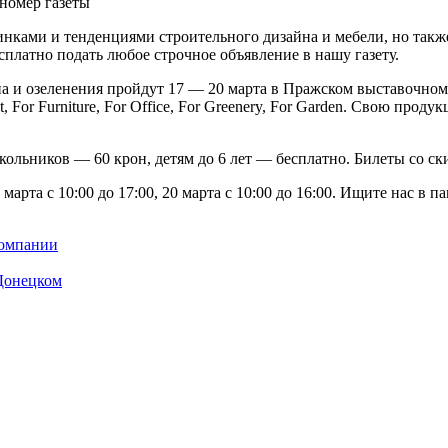
номер газеты
винками и тенденциями строительного дизайна и мебели, но так
платно подать любое строчное объявление в нашу газету.
 и озеленения пройдут 17 — 20 марта в Пражском выставочном ц
, For Furniture, For Office, For Greenery, For Garden. Свою про
школьников — 60 крон, детям до 6 лет — бесплатно. Билеты со с
рта с 10:00 до 17:00, 20 марта с 10:00 до 16:00. Ищите нас в па
компании
Донецком