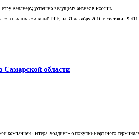
етру Келлнеру, успешно ведущему бизнес в России.
го в группу компаний PPF, на 31 декабря 2010 г. составил 9,41
в Самарской области
й компанией «Итера-Холдинг» о покупке нефтяного терминала 