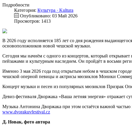
Подробности
Категория:
Культура · Kultura
Опубликовано: 03 Май 2026
Просмотров: 1413
В 2026 году исполняется 185 лет со дня рождения выдающегося
основоположников новой чешской музыки.
Сегодня мы начнём с одного из концертов, который открывает
пейзажами и культурным наследием. Он пройдёт в восьми регио
Именно 3 мая 2026 года под открытым небом в чешском городе
чешской оперной певицы и актрисы мюзиклов Моники Соммер
Концерт музыки и песен из популярных мюзиклов Призрак Опер
Девиз фестиваля Дворжака «Ваша летняя энергия» отражает сут
Музыка Антонина Дворжака при этом остаётся важной частью п
www.dvorakuvfestival.cz
Д. Новак, фото автора