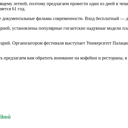
щему летней, поэтому предлагаем провести один из дней в чешс
яется 61 год.
ие документальные фильмы современности. Вход бесплатный — д
эрией, установлены популярные гигантские надувные модели пл
етарий. Организатором фестиваля выступает Университет Палацк
ь предлагаем вам обратить внимание на кофейни и рестораны, в 
filmů