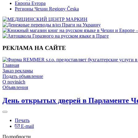
Европа Evropa
Регионы Чехии Regiony Česka
РЕКЛАМА НА САЙТЕ
Главная
Заказ рекламы
Подать объявление
O novinách
Объявления
День открытых дверей в Парламенте Ч
Печать
E-mail
Подробности