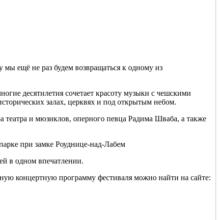
 мы ещё не раз будем возвращаться к одному из
многие десятилетия сочетает красоту музыки с чешскими
исторических залах, церквях и под открытым небом.
а театра и мюзиклов, оперного певца Радима Шваба, а также
парке при замке Роуднице-над-Лабем
ей в одном впечатлении.
лную концертную программу фестиваля можно найти на сайте: