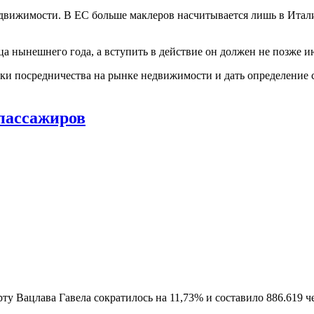
едвижимости. В ЕС больше маклеров насчитывается лишь в Итал
а нынешнего года, а вступить в действие он должен не позже ию
ки посредничества на рынке недвижимости и дать определение 
пассажиров
у Вацлава Гавела сократилось на 11,73% и составило 886.619 ч