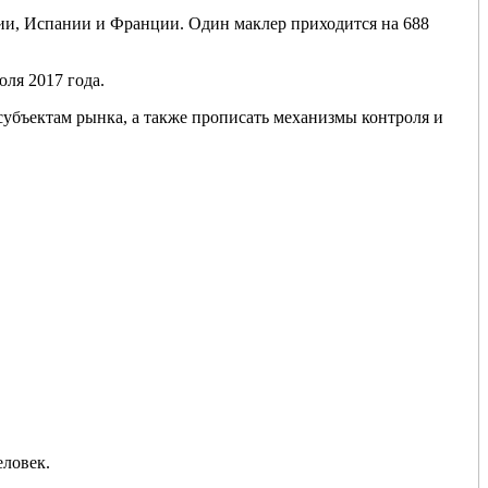
ии, Испании и Франции. Один маклер приходится на 688
ля 2017 года.
субъектам рынка, а также прописать механизмы контроля и
еловек.