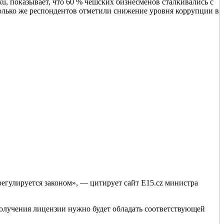
u, показывает, что 60 % чешских бизнесменов сталкивались с
только же респондентов отметили снижение уровня коррупции в
регулируется законом», — цитирует сайт E15.cz министра
 получения лицензии нужно будет обладать соответствующей