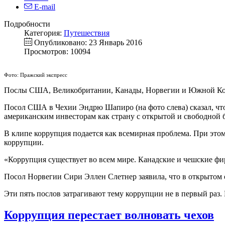
E-mail
Подробности
Категория:
Путешествия
Опубликовано: 23 Январь 2016
Просмотров: 10094
Фото: Пражский экспресс
Послы США, Великобритании, Канады, Норвегии и Южной Ко
Посол США в Чехии Эндрю Шапиро (на фото слева) сказал, чт
американским инвесторам как страну с открытой и свободной 
В клипе коррупция подается как всемирная проблема. При этом 
коррупции.
«Коррупция существует во всем мире. Канадские и чешские фи
Посол Норвегии Сири Эллен Слетнер заявила, что в открытом
Эти пять послов затрагивают тему коррупции не в первый раз.
Коррупция перестает волновать чехов