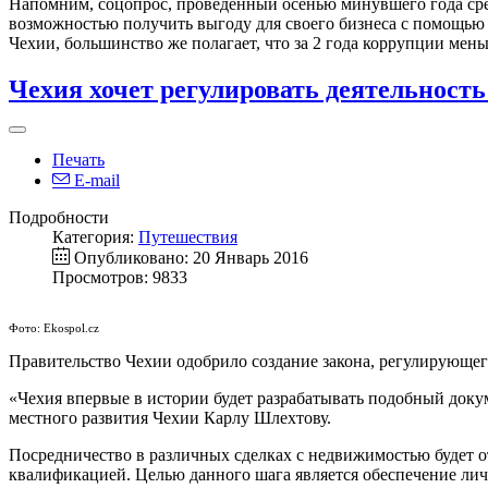
Напомним, соцопрос, проведенный осенью минувшего года сред
возможностью получить выгоду для своего бизнеса с помощью в
Чехии, большинство же полагает, что за 2 года коррупции мень
Чехия хочет регулировать деятельность
Печать
E-mail
Подробности
Категория:
Путешествия
Опубликовано: 20 Январь 2016
Просмотров: 9833
Фото: Ekospol.cz
Правительство Чехии одобрило создание закона, регулирующег
«Чехия впервые в истории будет разрабатывать подобный докум
местного развития Чехии Карлу Шлехтову.
Посредничество в различных сделках с недвижимостью будет от
квалификацией. Целью данного шага является обеспечение лич