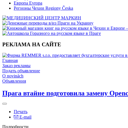
Европа Evropa
Регионы Чехии Regiony Česka
РЕКЛАМА НА САЙТЕ
Главная
Заказ рекламы
Подать объявление
O novinách
Объявления
Прага втайне подготовила замену Open
Печать
E-mail
Подробности