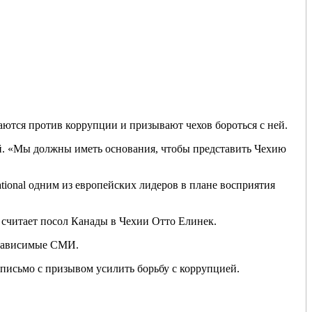
аются против коррупции и призывают чехов бороться с ней.
й. «Мы должны иметь основания, чтобы представить Чехию
ational одним из европейских лидеров в плане восприятия
 считает посол Канады в Чехии Отто Елинек.
езависимые СМИ.
 письмо с призывом усилить борьбу с коррупцией.