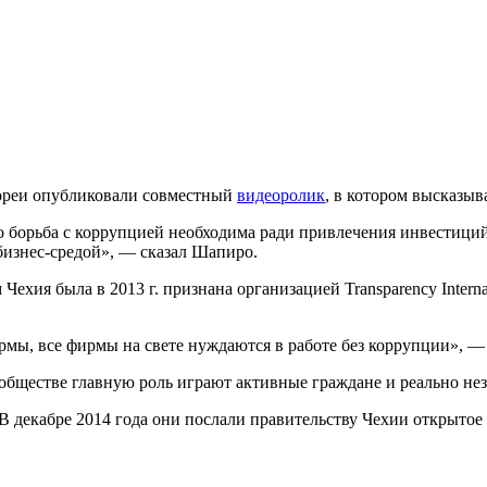
реи опубликовали совместный
видеоролик
, в котором высказыв
о борьба с коррупцией необходима ради привлечения инвестици
бизнес-средой», — сказал Шапиро.
Чехия была в 2013 г. признана организацией Transparency Intern
рмы, все фирмы на свете нуждаются в работе без коррупции», —
 обществе главную роль играют активные граждане и реально н
 В декабре 2014 года они послали правительству Чехии открытое