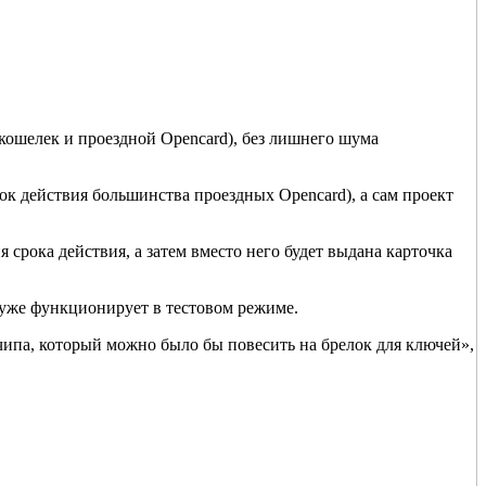
кошелек и проездной Opencard), без лишнего шума
ок действия большинства проездных Opencard), а сам проект
 срока действия, а затем вместо него будет выдана карточка
а уже функционирует в тестовом режиме.
о чипа, который можно было бы повесить на брелок для ключей»,