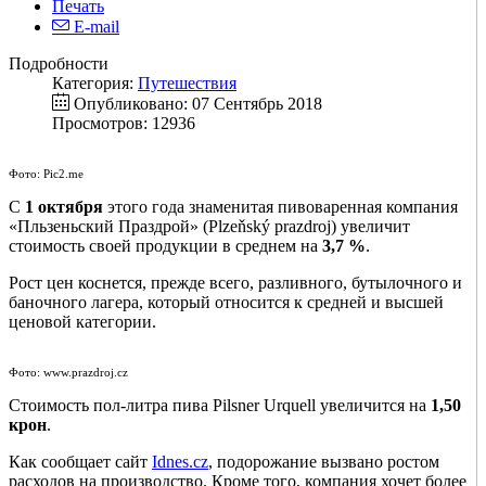
Печать
E-mail
Подробности
Категория:
Путешествия
Опубликовано: 07 Сентябрь 2018
Просмотров: 12936
Фото: Pic2.me
С
1 октября
этого года знаменитая пивоваренная компания
«Пльзеньский Праздрой» (Plzeňský prazdroj) увеличит
стоимость своей продукции в среднем на
3,7 %
.
Рост цен коснется, прежде всего, разливного, бутылочного и
баночного лагера, который относится к средней и высшей
ценовой категории.
Фото: www.prazdroj.cz
Стоимость пол-литра пива Pilsner Urquell увеличится на
1,50
крон
.
Как сообщает сайт
Idnes.cz
, подорожание вызвано ростом
расходов на производство. Кроме того, компания хочет более