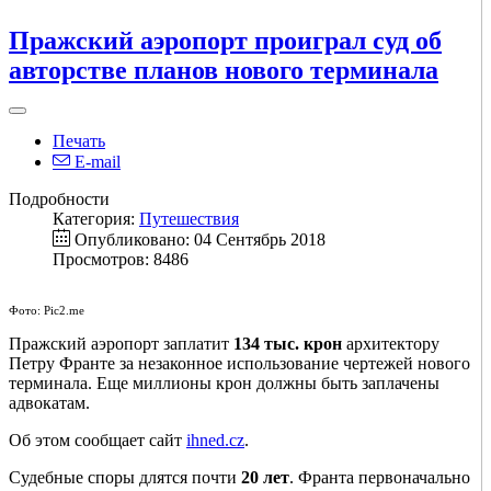
Пражский аэропорт проиграл суд об
авторстве планов нового терминала
Печать
E-mail
Подробности
Категория:
Путешествия
Опубликовано: 04 Сентябрь 2018
Просмотров: 8486
Фото: Pic2.me
Пражский аэропорт заплатит
134 тыс. крон
архитектору
Петру Франте за незаконное использование чертежей нового
терминала. Еще миллионы крон должны быть заплачены
адвокатам.
Об этом сообщает сайт
ihned.cz
.
Судебные споры длятся почти
20 лет
. Франта первоначально