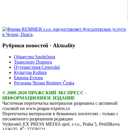
Рубрики новостей · Aktuality
Общество Společnost
Транспорт Doprava
Путешествия Cestování
Культура Kultura
Европа Evropa
Регионы Чехии Regiony Česka
© 2009-2026 ПРАЖСКИЙ ЭКСПРЕСС -
ИНФОРМАЦИОННОЕ ИЗДАНИЕ
Частичная перепечатка материалов разрешена с активной
ссылкой на www.prague-express.cz
Перепечатка материалов в бумажных носителях - только с
письменного разрешения редакции
Vydavatel: EX PRESS MEDIA spol. s r.o., Praha 5, Petržílkova
1436/35, IČ: 27379221