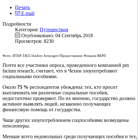
Печать
E-mail
Подробности
Категория:
Путешествия
Опубликовано: 04 Сентябрь 2018
Просмотров: 8230
Фото: ИТАР-ТАСС/Andrey Armyagov/Предоставлено Фондом ВАРП
Почти все участники опроса, проведенного компанией pm
factum research, считают, что в Чехии злоупотребляют
социальными пособиями.
Около
75 %
респондентов убеждены: тех, кто просит
выплачивать им различные социальные пособия,
недостаточно проверяют. По их мнению, государство должно
активнее выявлять людей, незаконно получающих
финансовую помощь от государства.
Чаще других злоупотреблением соцпособиями возмущены
пенсионеры.
Меньше всего недовольных среди получающих пособия и тех,