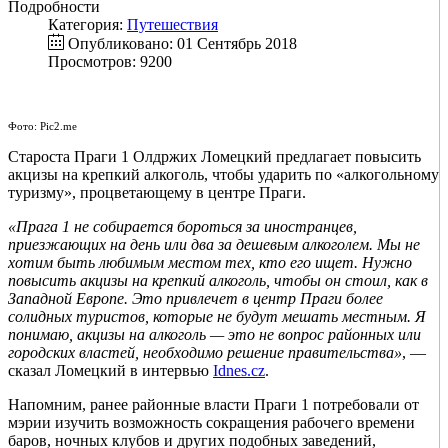
Подробности
Категория:
Путешествия
Опубликовано: 01 Сентябрь 2018
Просмотров: 9200
Фото: Pic2.me
Староста Праги 1 Олдржих Ломецкий предлагает повысить
акцизы на крепкий алкоголь, чтобы ударить по «алкогольному
туризму», процветающему в центре Праги.
«Прага 1 не собирается бороться за иностранцев,
приезжающих на день или два за дешевым алкоголем. Мы не
хотим быть любимым местом тех, кто его ищет. Нужно
повысить акцизы на крепкий алкоголь, чтобы он стоил, как в
Западной Европе. Это привлечет в центр Праги более
солидных туристов, которые не будут мешать местным. Я
понимаю, акцизы на алкоголь — это не вопрос районных или
городских властей, необходимо решение правительства»
, —
сказал Ломецкий в интервью
Idnes.cz
.
Напомним, ранее районные власти Праги 1 потребовали от
мэрии изучить возможность сокращения рабочего времени
баров, ночных клубов и других подобных заведений,