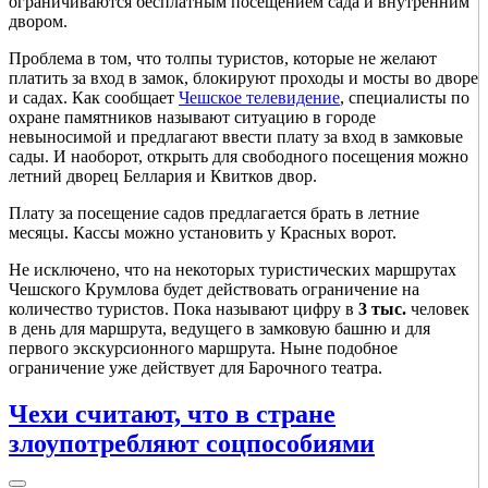
ограничиваются бесплатным посещением сада и внутренним
двором.
Проблема в том, что толпы туристов, которые не желают
платить за вход в замок, блокируют проходы и мосты во дворе
и садах. Как сообщает
Чешское телевидение
, специалисты по
охране памятников называют ситуацию в городе
невыносимой и предлагают ввести плату за вход в замковые
сады. И наоборот, открыть для свободного посещения можно
летний дворец Беллария и Квитков двор.
Плату за посещение садов предлагается брать в летние
месяцы. Кассы можно установить у Красных ворот.
Не исключено, что на некоторых туристических маршрутах
Чешского Крумлова будет действовать ограничение на
количество туристов. Пока называют цифру в
3 тыс.
человек
в день для маршрута, ведущего в замковую башню и для
первого экскурсионного маршрута. Ныне подобное
ограничение уже действует для Барочного театра.
Чехи считают, что в стране
злоупотребляют соцпособиями