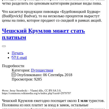
четко разделить по ценовым категориям разные виды пива.
Что касается продукции пивовара «Будейовицкий Будвар»
(Budějovický Budvar), то на несколько процентов вырастут
цены на пиво, которое продают со скидкой в рамках акций.
Чешский Крумлов может стать
платным
Печать
E-mail
Подробности
Категория:
Путешествия
Опубликовано: 06 Сентябрь 2018
Просмотров: 9285
Фото: Jerzy Strzelecki – Vlastní dílo, CC BY-SA 3.0,
https://commons.wikimedia.org/w/index.php?curid=2979797
Чешский Крумлов ежегодно посещает около
1 млн
туристов.
Половина из них платит за вход в замок, остальные