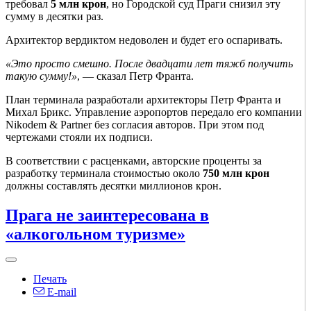
требовал
5 млн крон
, но Городской суд Праги снизил эту
сумму в десятки раз.
Архитектор вердиктом недоволен и будет его оспаривать.
«Это просто смешно. После двадцати лет тяжб получить
такую сумму!»
, — сказал Петр Франта.
План терминала разработали архитекторы Петр Франта и
Михал Брикс. Управление аэропортов передало его компании
Nikodem & Partner без согласия авторов. При этом под
чертежами стояли их подписи.
В соответствии с расценками, авторские проценты за
разработку терминала стоимостью около
750 млн крон
должны составлять десятки миллионов крон.
Прага не заинтересована в
«алкогольном туризме»
Печать
E-mail