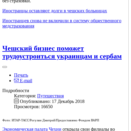
без страховки.
Иностранцы оставляют долги в чешских больницах
Иностранцев снова не включили в систему общественного
медстрахования
Чешский бизнес поможет
трудоустроиться украинцам и сербам
Печать
E-mail
Подробности
Категория:
Путешествия
Опубликовано: 17 Декабрь 2018
Просмотров: 16650
Фото: ИТАР-ТАСС/Рогулин Дмитрий/Предоставлено Фондом ВАРП
Экономическая палата Чехии
открыла свои филиалы во