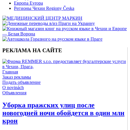
Европа Evropa
Регионы Чехии Regiony Česka
РЕКЛАМА НА САЙТЕ
Главная
Заказ рекламы
Подать объявление
O novinách
Объявления
Уборка пражских улиц после
новогодней ночи обойдется в один млн
крон