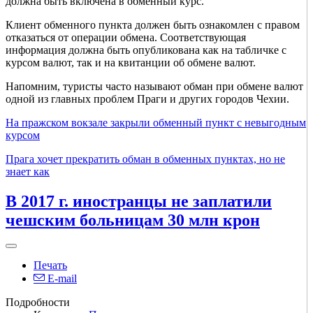
должна быть включена в обменный курс.
Клиент обменного пункта должен быть ознакомлен с правом
отказаться от операции обмена. Соответствующая
информация должна быть опубликована как на табличке с
курсом валют, так и на квитанции об обмене валют.
Напомним, туристы часто называют обман при обмене валют
одной из главных проблем Праги и других городов Чехии.
На пражском вокзале закрыли обменный пункт с невыгодным
курсом
Прага хочет прекратить обман в обменных пунктах, но не
знает как
В 2017 г. иностранцы не заплатили
чешским больницам 30 млн крон
Печать
E-mail
Подробности