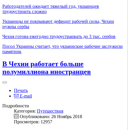
Работодателей ожидает тяжелый год, украинцев
трудоустроить сложно
Украинцы не покрывают дефицит рабочей силы, Чехии
нужны сербы
Чехия готова ежегодно трудоустраивать до 3 тыс. сербов
Посол Украины считает, что украинские рабочие заслужили
памятник
В Чехии работает больше
полумиллиона иностранцев
Печать
E-mail
Подробности
Категория:
Путешествия
Опубликовано: 26 Ноябрь 2018
Просмотров: 12957