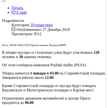
Печать
E-mail
Подробности
Категория:
Путешествия
Опубликовано: 27 Декабрь 2018
Просмотров: 9512
Фото: ИТАР-ТАСС/YAY/Предоставлено Фондом ВАРП
В уборке мусора со столичных улиц будут участвовать
120
человек и
30
единиц техники.
Об этом сообщила компания Pražské služby (PSAS).
Уборка начнется
1 января в 03.00
на Староместской площади.
Завершатся работы около
12.00
.
Кроме Староместской площади от мусора будут очищать
Вацлавскую и Малостранскую площади и Карлов мост.
Ограничение движения автомобилей в центре Праги
продлится до
08.00
.