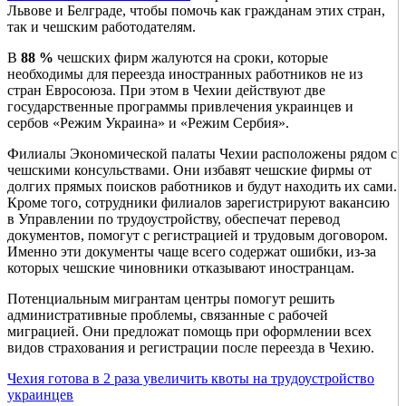
Львове и Белграде, чтобы помочь как гражданам этих стран,
так и чешским работодателям.
В
88 %
чешских фирм жалуются на сроки, которые
необходимы для переезда иностранных работников не из
стран Евросоюза. При этом в Чехии действуют две
государственные программы привлечения украинцев и
сербов «Режим Украина» и «Режим Сербия».
Филиалы Экономической палаты Чехии расположены рядом с
чешскими консульствами. Они избавят чешские фирмы от
долгих прямых поисков работников и будут находить их сами.
Кроме того, сотрудники филиалов зарегистрируют вакансию
в Управлении по трудоустройству, обеспечат перевод
документов, помогут с регистрацией и трудовым договором.
Именно эти документы чаще всего содержат ошибки, из-за
которых чешские чиновники отказывают иностранцам.
Потенциальным мигрантам центры помогут решить
административные проблемы, связанные с рабочей
миграцией. Они предложат помощь при оформлении всех
видов страхования и регистрации после переезда в Чехию.
Чехия готова в 2 раза увеличить квоты на трудоустройство
украинцев