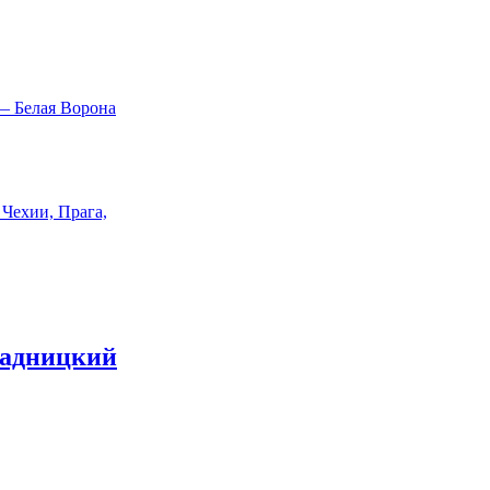
ладницкий