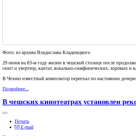
Фото: из архива Владислава Кладницкого
29 июня на 83-м году жизни в чешской столице после продолж
сюит и увертюр, кантат, вокально-симфонических, хоровых и
В Чехию известный композитор переехал по настоянию дочери
Подробнее...
В чешских кинотеатрах установлен рек
Печать
E-mail