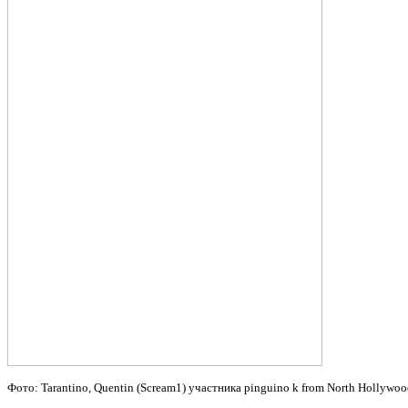
Фото: Tarantino, Quentin (Scream1) участника pinguino k from North Hollyw