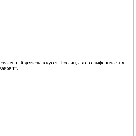
аслуженный деятель искусств России, автор симфонических
ванович.