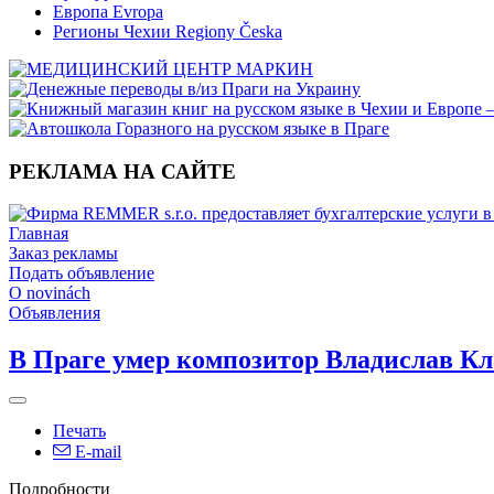
Европа Evropa
Регионы Чехии Regiony Česka
РЕКЛАМА НА САЙТЕ
Главная
Заказ рекламы
Подать объявление
O novinách
Объявления
В Праге умер композитор Владислав К
Печать
E-mail
Подробности