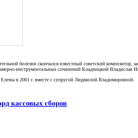
ительной болезни скончался известный советский композитор, з
 камерно-инструментальных сочинений Кладницкий Владислав И
 Елены в 2001 г. вместе с супругой Людмилой Владимировной.
орд кассовых сборов