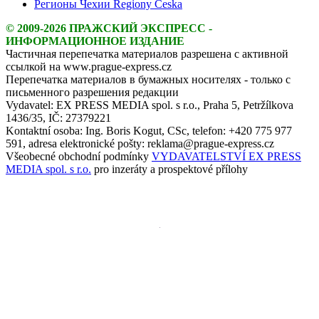
Регионы Чехии Regiony Česka
© 2009-2026 ПРАЖСКИЙ ЭКСПРЕСС -
ИНФОРМАЦИОННОЕ ИЗДАНИЕ
Частичная перепечатка материалов разрешена с активной
ссылкой на www.prague-express.cz
Перепечатка материалов в бумажных носителях - только с
письменного разрешения редакции
Vydavatel: EX PRESS MEDIA spol. s r.o., Praha 5, Petržílkova
1436/35, IČ: 27379221
Kontaktní osoba: Ing. Boris Kogut, CSc, telefon: +420 775 977
591, adresa elektronické pošty: reklama@prague-express.cz
Všeobecné obchodní podmínky
VYDAVATELSTVÍ EX PRESS
MEDIA spol. s r.o.
pro inzeráty a prospektové přílohy