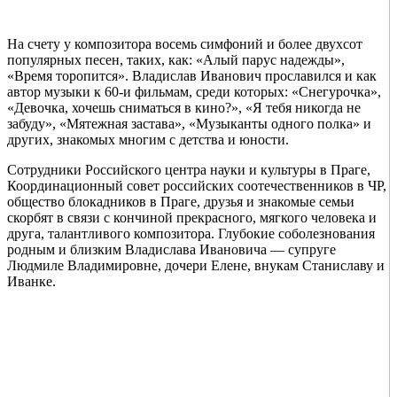
На счету у композитора восемь симфоний и более двухсот
популярных песен, таких, как: «Алый парус надежды»,
«Время торопится». Владислав Иванович прославился и как
автор музыки к 60-и фильмам, среди которых: «Снегурочка»,
«Девочка, хочешь сниматься в кино?», «Я тебя никогда не
забуду», «Мятежная застава», «Музыканты одного полка» и
других, знакомых многим с детства и юности.
Сотрудники Российского центра науки и культуры в Праге,
Координационный совет российских соотечественников в ЧР,
общество блокадников в Праге, друзья и знакомые семьи
скорбят в связи с кончиной прекрасного, мягкого человека и
друга, талантливого композитора. Глубокие соболезнования
родным и близким Владислава Ивановича — супруге
Людмиле Владимировне, дочери Елене, внукам Станиславу и
Иванке.