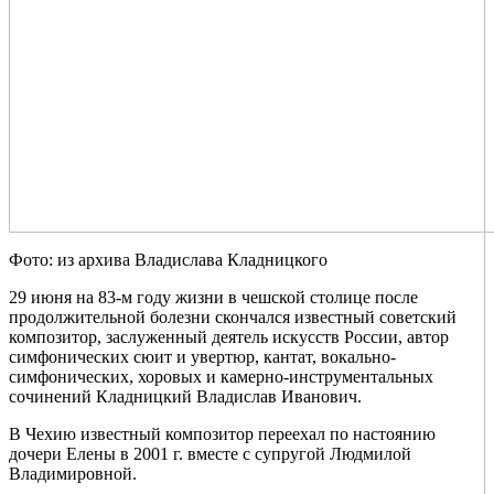
Фото: из архива Владислава Кладницкого
29 июня на 83-м году жизни в чешской столице после
продолжительной болезни скончался известный советский
композитор, заслуженный деятель искусств России, автор
симфонических сюит и увертюр, кантат, вокально-
симфонических, хоровых и камерно-инструментальных
сочинений Кладницкий Владислав Иванович.
В Чехию известный композитор переехал по настоянию
дочери Елены в 2001 г. вместе с супругой Людмилой
Владимировной.