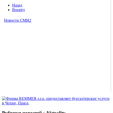
Назад
Вперёд
Рубрики новостей · Aktuality