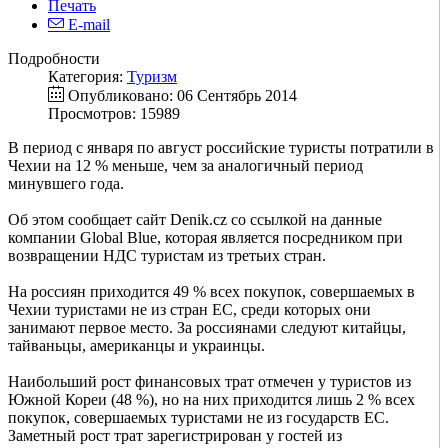
Печать
E-mail
Подробности
Категория:
Туризм
Опубликовано: 06 Сентябрь 2014
Просмотров: 15989
В период с января по август российские туристы потратили в
Чехии на 12 % меньше, чем за аналогичный период
минувшего года.
Об этом сообщает сайт Denik.cz со ссылкой на данные
компании Global Blue, которая является посредником при
возвращении НДС туристам из третьих стран.
На россиян приходится 49 % всех покупок, совершаемых в
Чехии туристами не из стран ЕС, среди которых они
занимают первое место. За россиянами следуют китайцы,
тайваньцы, американцы и украинцы.
Наибольший рост финансовых трат отмечен у туристов из
Южной Кореи (48 %), но на них приходится лишь 2 % всех
покупок, совершаемых туристами не из государств ЕС.
Заметный рост трат зарегистрирован у гостей из