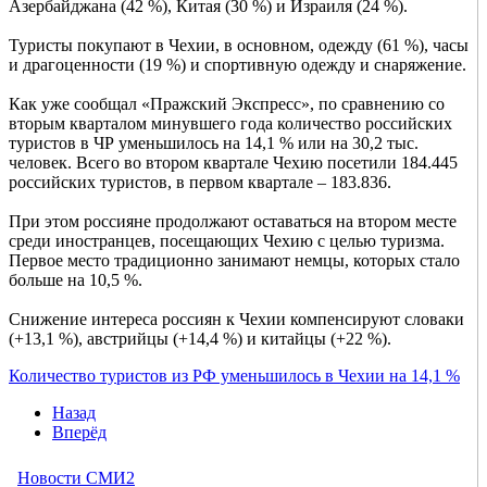
Азербайджана (42 %), Китая (30 %) и Израиля (24 %).
Туристы покупают в Чехии, в основном, одежду (61 %), часы
и драгоценности (19 %) и спортивную одежду и снаряжение.
Как уже сообщал «Пражский Экспресс», по сравнению со
вторым кварталом минувшего года количество российских
туристов в ЧР уменьшилось на 14,1 % или на 30,2 тыс.
человек. Всего во втором квартале Чехию посетили 184.445
российских туристов, в первом квартале – 183.836.
При этом россияне продолжают оставаться на втором месте
среди иностранцев, посещающих Чехию с целью туризма.
Первое место традиционно занимают немцы, которых стало
больше на 10,5 %.
Снижение интереса россиян к Чехии компенсируют словаки
(+13,1 %), австрийцы (+14,4 %) и китайцы (+22 %).
Количество туристов из РФ уменьшилось в Чехии на 14,1 %
Назад
Вперёд