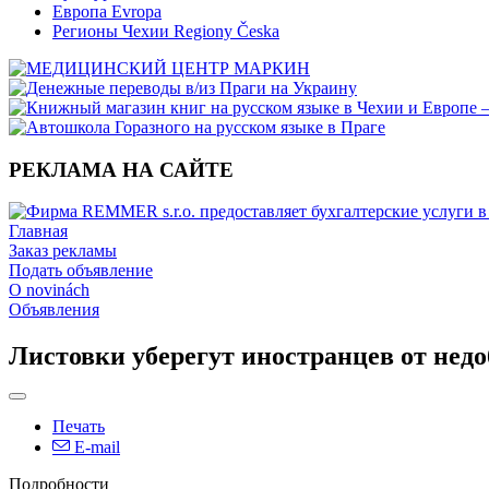
Европа Evropa
Регионы Чехии Regiony Česka
РЕКЛАМА НА САЙТЕ
Главная
Заказ рекламы
Подать объявление
O novinách
Объявления
Листовки уберегут иностранцев от нед
Печать
E-mail
Подробности