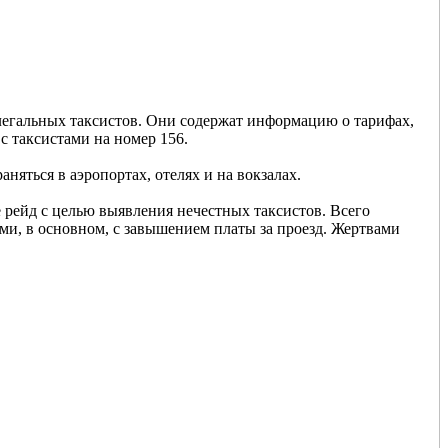
легальных таксистов. Они содержат информацию о тарифах,
с таксистами на номер 156.
няться в аэропортах, отелях и на вокзалах.
 рейд с целью выявления нечестных таксистов. Всего
ми, в основном, с завышением платы за проезд. Жертвами