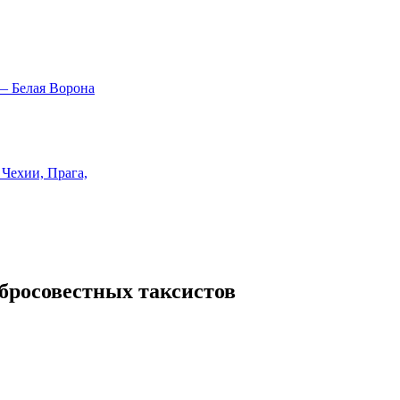
обросовестных таксистов