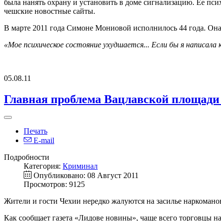
была нанять охрану и установить в доме сигнализацию. Ее пси
чешские новостные сайты.
В марте 2011 года Симоне Мониовой исполнилось 44 года. Она
«Мое психическое состояние ухудшается... Если бы я написала 
05.08.11
Главная проблема Вацлавской площади
Печать
E-mail
Подробности
Категория:
Криминал
Опубликовано: 08 Август 2011
Просмотров: 9125
Жители и гости Чехии нередко жалуются на засилье наркомано
Как сообщает газета «Лидове новины», чаще всего торговцы н