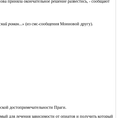
ова приняла окончательное решение развестись, - сообщают
кий роман...»
(из смс-сообщения Мониовой другу).
еской достопримечательности Праги.
емый для лечения зависимости от опиатов и получить который