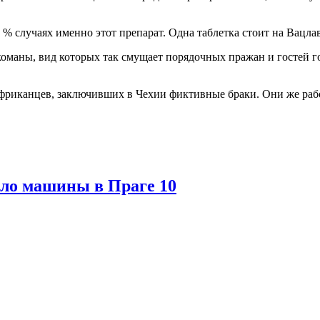
% случаях именно этот препарат. Одна таблетка стоит на Вацлав
оманы, вид которых так смущает порядочных пражан и гостей го
фриканцев, заключивших в Чехии фиктивные браки. Они же рабо
кло машины в Праге 10