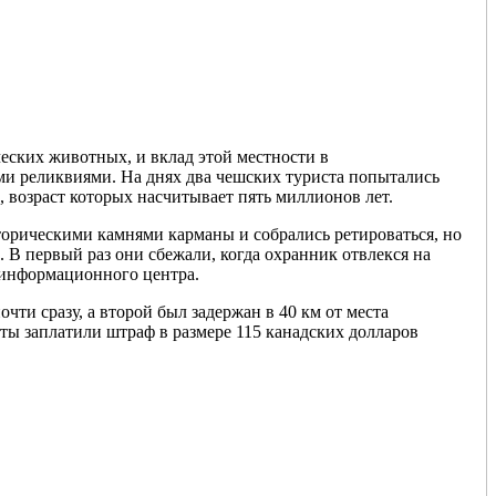
еских животных, и вклад этой местности в
ми реликвиями. На днях два чешских туриста попытались
 возраст которых насчитывает пять миллионов лет.
торическими камнями карманы и собрались ретироваться, но
 В первый раз они сбежали, когда охранник отвлекся на
 информационного центра.
чти сразу, а второй был задержан в 40 км от места
сты заплатили штраф в размере 115 канадских долларов