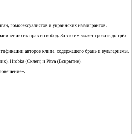
ган, гомосексуалистов и украинских иммигрантов.
ничению их прав и свобод. За это им может грозить до трёх
нтификации авторов клипа, содержащего брань и вульгаризмы.
к), Hrobka (Склеп) и Pitva (Вскрытие).
 повешение».