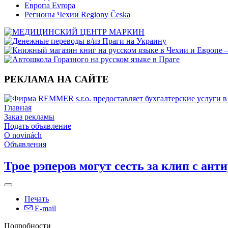
Европа Evropa
Регионы Чехии Regiony Česka
РЕКЛАМА НА САЙТЕ
Главная
Заказ рекламы
Подать объявление
O novinách
Объявления
Трое рэперов могут сесть за клип с ан
Печать
E-mail
Подробности