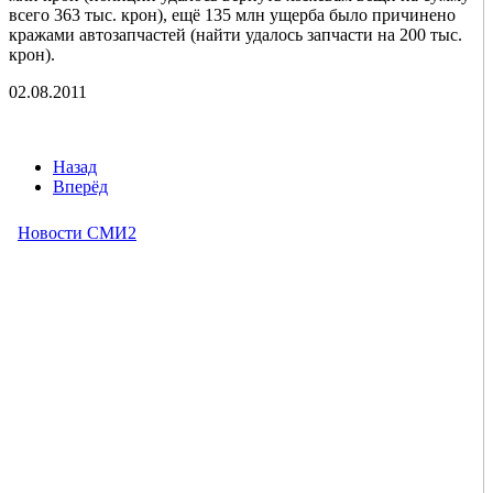
всего 363 тыс. крон), ещё 135 млн ущерба было причинено
кражами автозапчастей (найти удалось запчасти на 200 тыс.
крон).
02.08.2011
Назад
Вперёд