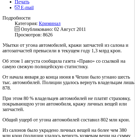
Печать
E-mail
Подробности
Категория:
Криминал
Опубликовано: 02 Август 2011
Просмотров: 8626
Убытки от угона автомобилей, кражи запчастей из салона и
автозапчастей превысили в текущем году 1,3 млрд крон.
Об этом 1 августа сообщила газета «Право» со ссылкой на
самую свежую полицейскую статистику.
От начала января до конца июня в Чехии было угнано шесть
тыс. автомобилей. Полиции удалось вернуть владельцам лишь
878.
При этом 80 % владельцев автомобилей не платят страховку,
покрывающую угон автомобиля, кражу личных вещей или
запчастей.
Общий ущерб от угона автомобилей составил 802 млн крон.
Из салонов было украдено личных вещей на более чем 380
млн крон (полиции удалось вернуть хозяевам вещи на сумму