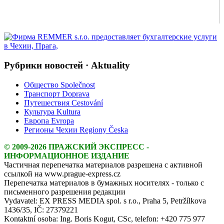
Рубрики новостей · Aktuality
Общество Společnost
Транспорт Doprava
Путешествия Cestování
Культура Kultura
Европа Evropa
Регионы Чехии Regiony Česka
© 2009-2026 ПРАЖСКИЙ ЭКСПРЕСС -
ИНФОРМАЦИОННОЕ ИЗДАНИЕ
Частичная перепечатка материалов разрешена с активной
ссылкой на www.prague-express.cz
Перепечатка материалов в бумажных носителях - только с
письменного разрешения редакции
Vydavatel: EX PRESS MEDIA spol. s r.o., Praha 5, Petržílkova
1436/35, IČ: 27379221
Kontaktní osoba: Ing. Boris Kogut, CSc, telefon: +420 775 977