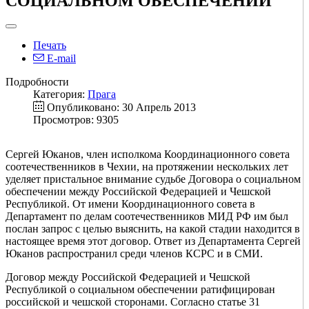
СОЦИАЛЬНОМ ОБЕСПЕЧЕНИИ
Печать
E-mail
Подробности
Категория:
Прага
Опубликовано: 30 Апрель 2013
Просмотров: 9305
Сергей Юканов, член исполкома Координационного совета
соотечественников в Чехии, на протяжении нескольких лет
уделяет пристальное внимание судьбе Договора о социальном
обеспечении между Российской Федерацией и Чешской
Республикой. От имени Координационного совета в
Департамент по делам соотечественников МИД РФ им был
послан запрос с целью выяснить, на какой стадии находится в
настоящее время этот договор. Ответ из Департамента Сергей
Юканов распространил среди членов КСРС и в СМИ.
Договор между Российской Федерацией и Чешской
Республикой о социальном обеспечении ратифицирован
российской и чешской сторонами. Согласно статье 31