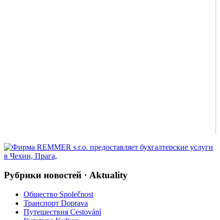
Рубрики новостей · Aktuality
Общество Společnost
Транспорт Doprava
Путешествия Cestování