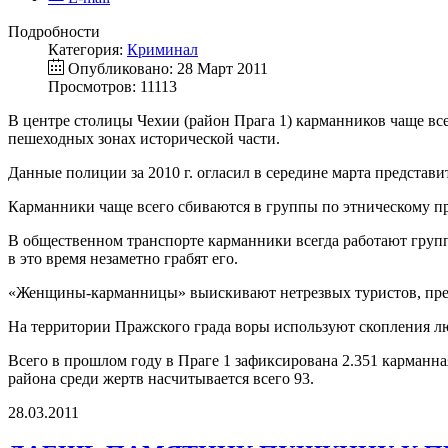
Подробности
Категория:
Криминал
Опубликовано: 28 Март 2011
Просмотров: 11113
В центре столицы Чехии (район Прага 1) карманников чаще все
пешеходных зонах исторической части.
Данные полиции за 2010 г. огласил в середине марта представи
Карманники чаще всего сбиваются в группы по этническому при
В общественном транспорте карманники всегда работают групп
в это время незаметно грабят его.
«Женщины-карманницы» выискивают нетрезвых туристов, предл
На территории Пражского града воры используют скопления лю
Всего в прошлом году в Праге 1 зафиксирована 2.351 карманна
района среди жертв насчитывается всего 93.
28.03.2011