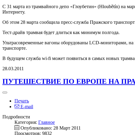
С 31 марта из трамвайного депо «Глоубетин» (Hloubětín) на 
Интернету.
Об этом 28 марта сообщила пресс-служба Пражского транспор
Тест-драйв трамвая будет длиться как минимум полгода.
Ультрасовременные вагоны оборудованы LCD-мониторами, на ко
транспорте.
В будущем служба wi-fi может появиться в самых новых трамваях
28.03.2011
ПУТЕШЕСТВИЕ ПО ЕВРОПЕ НА ПР
Печать
E-mail
Подробности
Категория:
Главное
Опубликовано: 28 Март 2011
Просмотров: 9832