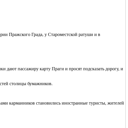
ории Пражского Града, у Староместской ратуши и в
и дают пассажиру карту Праги и просят подсказать дорогу, и
стей столицы бумажников.
ртвами карманников становились иностранные туристы, жителей