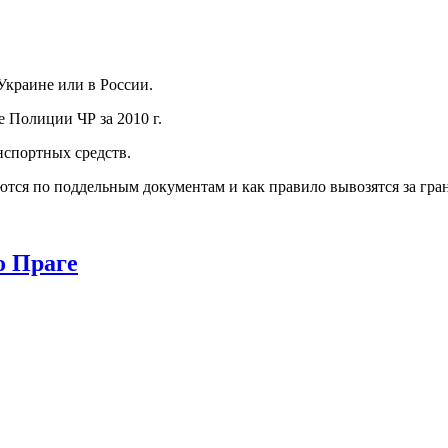
Украине или в России.
е Полиции ЧР за 2010 г.
нспортных средств.
ются по поддельным документам и как правило вывозятся за гра
о Праге