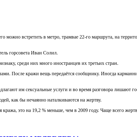
го можно встретить в метро, трамвае 22-го маршрута, на террит
тель горсовета Иван Солил.
знаку, среди них много иностранцев их третьих стран.
ами. После кражи вещь передаётся сообщнику. Иногда карманник
агают им сексуальные услуги и во время разговора лишают го
дей, как бы нечаянно наталкиваются на жертву.
я кража, это на 19,2 % меньше, чем в 2009 году. Чаще всего же