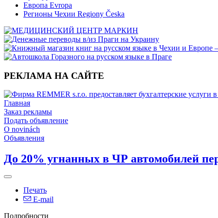
Европа Evropa
Регионы Чехии Regiony Česka
РЕКЛАМА НА САЙТЕ
Главная
Заказ рекламы
Подать объявление
O novinách
Объявления
До 20% угнанных в ЧР автомобилей пе
Печать
E-mail
Подробности