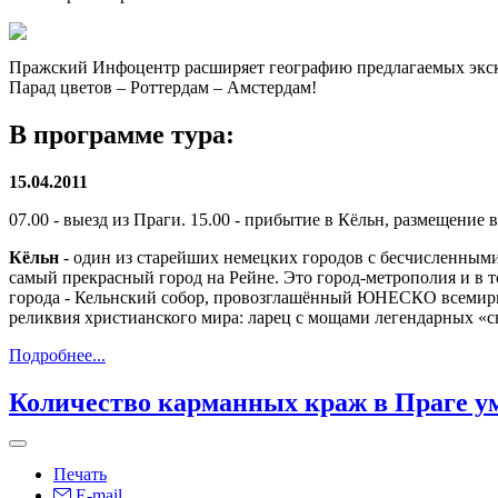
Пражский Инфоцентр расширяет географию предлагаемых экскур
Парад цветов – Роттердам – Амстердам!
В программе тура:
15.04.2011
07.00 - выезд из Праги. 15.00 - прибытие в Кёльн, размещение 
Кёльн
- один из старейших немецких городов с бесчисленным
самый прекрасный город на Рейне. Это город-метрополия и в то
города - Кельнский собор, провозглашённый ЮНЕСКО всемирн
реликвия христианского мира: ларец с мощами легендарных «с
Подробнее...
Количество карманных краж в Праге 
Печать
E-mail