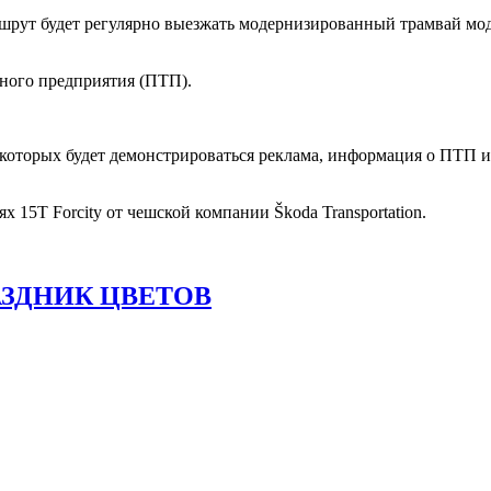
маршрут будет регулярно выезжать модернизированный трамвай 
тного предприятия (ПТП).
торых будет демонстрироваться реклама, информация о ПТП и е
 15T Forcity от чешской компании Škoda Transportation.
АЗДНИК ЦВЕТОВ