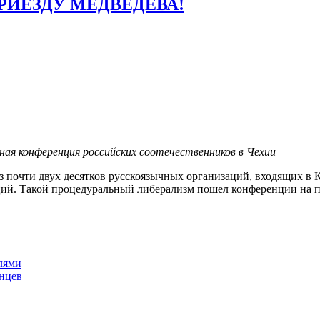
ИЕЗДУ МЕДВЕДЕВА!
ая конференция российских соотечественников в Чехии
з почти двух десятков русскоязычных организаций, входящих в
аций. Такой процедуральный либерализм пошел конференции на 
лями
нцев