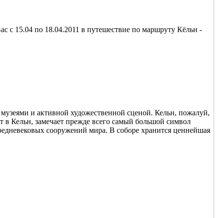
 с 15.04 по 18.04.2011 в путешествие по маршруту Кёльн -
музеями и активной художественной сценой. Кельн, пожалуй,
ет в Кельн, замечает прежде всего самый большой символ
едневековых сооружений мира. В соборе хранится ценнейшая