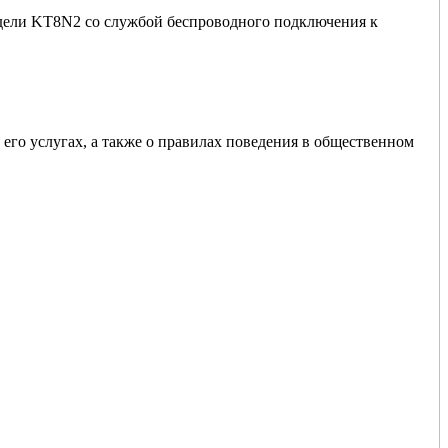
модели KT8N2 со службой беспроводного подключения к
го услугах, а также о правилах поведения в общественном