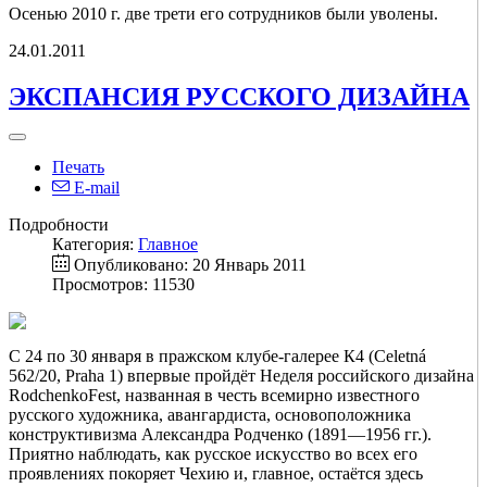
Осенью 2010 г. две трети его сотрудников были уволены.
24.01.2011
ЭКСПАНСИЯ РУССКОГО ДИЗАЙНА
Печать
E-mail
Подробности
Категория:
Главное
Опубликовано: 20 Январь 2011
Просмотров: 11530
C 24 по 30 января в пражском клубе-галерее К4 (Celetná
562/20, Praha 1) впервые пройдёт Неделя российского дизайна
RodchenkoFest, названная в честь всемирно известного
русского художника, авангардиста, основоположника
конструктивизма Александра Родченко (1891—1956 гг.).
Приятно наблюдать, как русское искусство во всех его
проявлениях покоряет Чехию и, главное, остаётся здесь