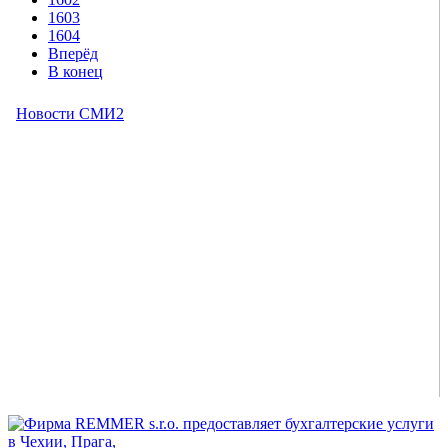
1603
1604
Вперёд
В конец