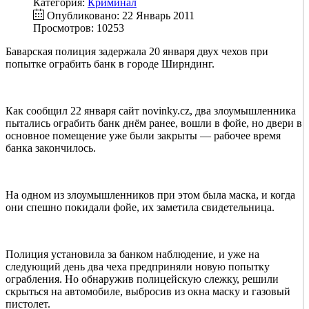
Категория:
Криминал
Опубликовано: 22 Январь 2011
Просмотров: 10253
Баварская полиция задержала 20 января двух чехов при
попытке ограбить банк в городе Ширндинг.
Как сообщил 22 января сайт novinky.cz, два злоумышленника
пытались ограбить банк днём ранее, вошли в фойе, но двери в
основное помещение уже были закрыты — рабочее время
банка закончилось.
На одном из злоумышленников при этом была маска, и когда
они спешно покидали фойе, их заметила свидетельница.
Полиция установила за банком наблюдение, и уже на
следующий день два чеха предприняли новую попытку
ограбления. Но обнаружив полицейскую слежку, решили
скрыться на автомобиле, выбросив из окна маску и газовый
пистолет.