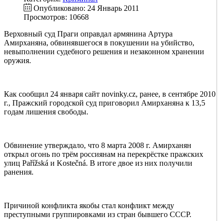
Опубликовано: 24 Январь 2011
Просмотров: 10668
Верховный суд Праги оправдал армянина Артура
Амирханяна, обвинявшегося в покушении на убийство,
невыполнении судебного решения и незаконном хранении
оружия.
Как сообщил 24 января сайт novinky.cz, ранее, в сентябре 2010
г., Пражский городской суд приговорил Амирханяна к 13,5
годам лишения свободы.
Обвинение утверждало, что 8 марта 2008 г. Амирханян
открыл огонь по трём россиянам на перекрёстке пражских
улиц Pařížská и Kostečná. В итоге двое из них получили
ранения.
Причиной конфликта якобы стал конфликт между
преступными группировками из стран бывшего СССР.