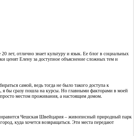
0 лет, отлично знает культуру и язык. Ее блог в социальных
ки ценят Елену за доступное объяснение сложных тем и
ираться самой, ведь тогда не было такого доступа к
ь, я бы сразу пошла на курсы. Но главными факторами в моей
е просто местом проживания, а настоящим домом.
но нравится Чешская Швейцария – живописный природный парк
род, куда хочется возвращаться. Эти места передают