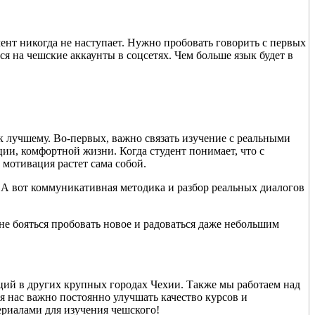
мент никогда не наступает. Нужно пробовать говорить с первых
ся на чешские аккаунты в соцсетях. Чем больше язык будет в
к лучшему. Во-первых, важно связать изучение с реальными
ции, комфортной жизни. Когда студент понимает, что с
 мотивация растет сама собой.
. А вот коммуникативная методика и разбор реальных диалогов
 не бояться пробовать новое и радоваться даже небольшим
ций в других крупных городах Чехии. Также мы работаем над
ля нас важно постоянно улучшать качество курсов и
ериалами для изучения чешского!