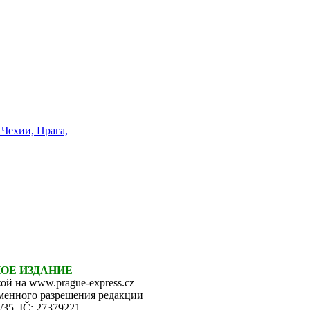
НОЕ ИЗДАНИЕ
ой на www.prague-express.cz
ьменного разрешения редакции
6/35, IČ: 27379221