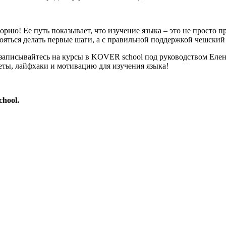
ию! Ее путь показывает, что изучение языка – это не просто пр
ояться делать первые шаги, а с правильной поддержкой чешский
записывайтесь на курсы в KOVER school под руководством Елены
веты, лайфхаки и мотивацию для изучения языка!
hool.