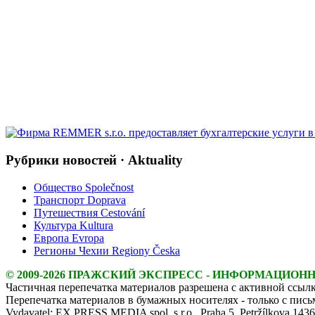
Рубрики новостей · Aktuality
Общество Společnost
Транспорт Doprava
Путешествия Cestování
Культура Kultura
Европа Evropa
Регионы Чехии Regiony Česka
© 2009-2026 ПРАЖСКИЙ ЭКСПРЕСС - ИНФОРМАЦИОН
Частичная перепечатка материалов разрешена с активной ссылк
Перепечатка материалов в бумажных носителях - только с пис
Vydavatel: EX PRESS MEDIA spol. s r.o., Praha 5, Petržílkova 143