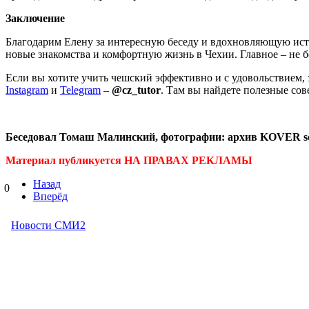
Заключение
Благодарим Елену за интересную беседу и вдохновляющую истор
новые знакомства и комфортную жизнь в Чехии. Главное – не б
Если вы хотите учить чешский эффективно и с удовольствием, 
Instagram
и
Telegram
–
@cz_tutor
. Там вы найдете полезные со
Беседовал Томаш Малинский, фотографии: архив KOVER sc
Материал публикуется НА ПРАВАХ РЕКЛАМЫ
Назад
0
Вперёд