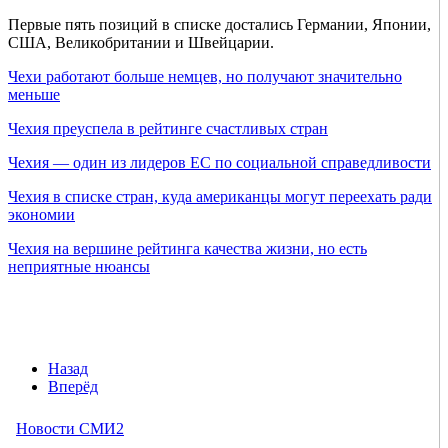
Первые пять позиций в списке достались Германии, Японии,
США, Великобритании и Швейцарии.
Чехи работают больше немцев, но получают значительно
меньше
Чехия преуспела в рейтинге счастливых стран
Чехия — один из лидеров ЕС по социальной справедливости
Чехия в списке стран, куда американцы могут переехать ради
экономии
Чехия на вершине рейтинга качества жизни, но есть
неприятные нюансы
Назад
Вперёд