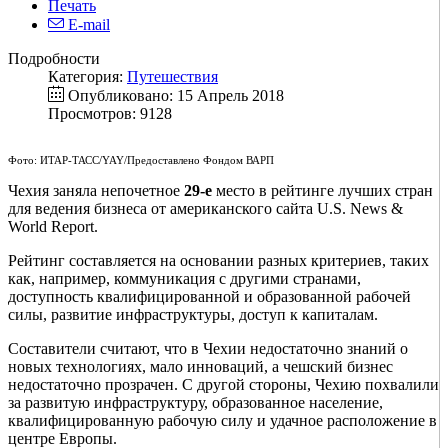
Печать
E-mail
Подробности
Категория:
Путешествия
Опубликовано: 15 Апрель 2018
Просмотров: 9128
Фото: ИТАР-ТАСС/YAY/Предоставлено Фондом ВАРП
Чехия заняла непочетное
29-е
место в рейтинге лучших стран
для ведения бизнеса от американского сайта U.S. News &
World Report.
Рейтинг составляется на основании разных критериев, таких
как, например, коммуникация с другими странами,
доступность квалифицированной и образованной рабочей
силы, развитие инфраструктуры, доступ к капиталам.
Составители считают, что в Чехии недостаточно знаний о
новых технологиях, мало инноваций, а чешский бизнес
недостаточно прозрачен. С другой стороны, Чехию похвалили
за развитую инфраструктуру, образованное население,
квалифицированную рабочую силу и удачное расположение в
центре Европы.