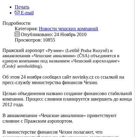
Печать
E-mail
Подробности
Категория:
Новости чешских компаний
Опубликовано: 24 Ноябрь 2010
Просмотров: 10855
Пражский аэропорт
«Рузине
»
(Letiště Praha Ruzyně) и
авиакомпания «Чешские авиалинии» (ČSA) объединятся в
единую компанию под названием «Чешский аэрохолдинг»
(Český aeroholding).
Об этом 24 ноября сообщил сайт novinky.cz со ссылкой на
пресс-службу министерства финансов Чехии.
Целью объединения названо создание финансово стабильной
компании. Процесс слияния планируется завершить до конца
2012 года.
В авиакомпании «Чешские авиалинии» приветствуют
слияние с Пражским аэропортом.
В министерстве финансов Чехии полагают, что