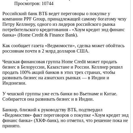
Просмотров: 10744
Российский банк ВТБ ведет переговоры о покупке у
компании PPF Group, принадлежащей самому богатому чеху
Петру Келлнеру, одного из лидеров российского рынка
потребительского кредитования - «Хоум кредит энд финанс
банка» (Home Credit & Finance Bank).
Как сообщает газета «Ведмомости», сделка может обойтись
россиянам почти в 2 млрд долларов США.
Чешская финансовая группа Home Credit может продать
бизнес в Белоруссии, Казахстане и России. Келлнер решил
продать 100% акций банков в этих трех странах, чтобы
развивать бизнес на азиатских рынках — в Индии и
Индонезии.
У чешской группы уже есть банки во Вьетнаме и Китае.
Собирается она развивать бизнес и в Индии.
Банкир, близкий к руководству ВТБ, подтвердил
«Ведомостям» факт переговоров о покупке «Хоум кредит энд
финанс банка» (ХКФ-банк), но отметил, что решение пока не
принято.