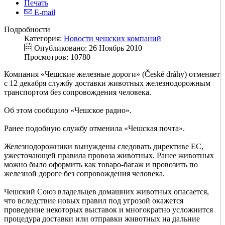
Печать
E-mail
Подробности
Категория:
Новости чешских компаний
Опубликовано: 26 Ноябрь 2010
Просмотров: 10780
Компания «Чешские железные дороги» (České dráhy) отменяет
с 12 декабря службу доставки животных железнодорожным
транспортом без сопровождения человека.
Об этом сообщило «Чешское радио».
Ранее подобную службу отменила «Чешская почта».
Железнодорожники вынуждены следовать директиве ЕС,
ужесточающей правила провоза животных. Ранее животных
можно было оформить как товаро-багаж и провозить по
железной дороге без сопровождения человека.
Чешский Союз владельцев домашних животных опасается,
что вследствие новых правил под угрозой окажется
проведение некоторых выставок и многократно усложнится
процедура доставки или отправки животных на дальние