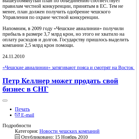
вышеупомянутый план по объединению соответствует
правилам честной конкуренции, принятым в ЕС. Тем не
менее, план должен получить одобрение чешского
Управления по охране честной конкуренции.
Напомним, в 2009 году «Чешские авиалинии» получили
прибыль в размере 3,7 млрд крон, но этого не хватило на
оплату расходов и долгов. Государству пришлось выделить
компании 2,5 млрд крон помощи.
24.11.2010
«Чешские авиалинии» затягивают пояса и смотрят на Восток
Петр Келлнер может продать свой
бизнес в СНГ
Печать
E-mail
Подробности
Категория:
Новости чешских компаний
Опубликовано: 15 Ноябрь 2010