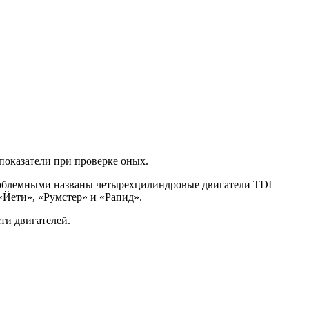
показатели при проверке оных.
роблемными названы четырехцилиндровые двигатели TDI
«Йети», «Румстер» и «Рапид».
ти двигателей.