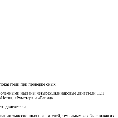
показатели при проверке оных.
роблемными названы четырехцилиндровые двигатели TDI
«Йети», «Румстер» и «Рапид».
ти двигателей.
вании эмиссионных показателей, тем самым как бы снижая их.