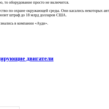
ю, то оборудование просто не включится.
тство по охране окружающей среды. Они касались некоторых ав
грозит штраф до 18 млрд долларов США.
изнались в компании «Ауди».
цирующие двигатели