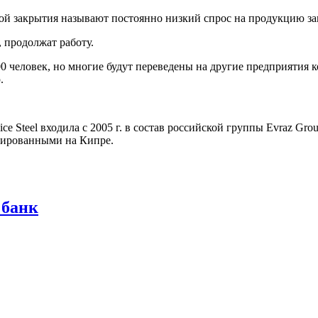
ной закрытия называют постоянно низкий спрос на продукцию за
 продолжат работу.
0 человек, но многие будут переведены на другие предприятия к
.
.
ce Steel входила с 2005 г. в состав российской группы Evraz G
трированными на Кипре.
 банк