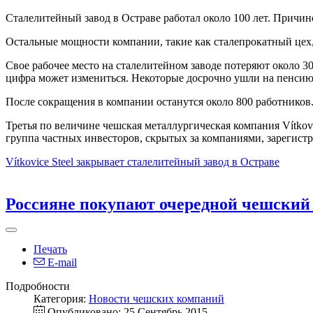
Сталелитейный завод в Остраве работал около 100 лет. Причи
Остальные мощности компании, такие как сталепрокатный цех,
Свое рабочее место на сталелитейном заводе потеряют около 30
цифра может измениться. Некоторые досрочно ушли на пенсию
После сокращения в компании останутся около 800 работников
Третья по величине чешская металлургическая компания Vítkovi
группа частных инвесторов, скрытых за компаниями, зарегис
Vítkovice Steel закрывает сталелитейный завод в Остраве
Россияне покупают очередной чешский
Печать
E-mail
Подробности
Категория:
Новости чешских компаний
Опубликовано: 25 Сентябрь 2015