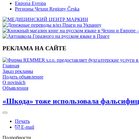
Европа Evropa
Регионы Чехии Regiony Česka
РЕКЛАМА НА САЙТЕ
Главная
Заказ рекламы
Подать объявление
O novinách
Объявления
«Шкода» тоже использовала фальсифи
Печать
E-mail
Подробности