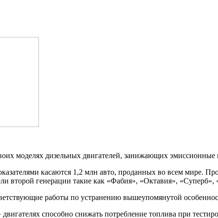
воих моделях дизельных двигателей, занижающих эмиссионные 
азателями касаются 1,2 млн авто, проданных во всем мире. П
ели второй генерации такие как «Фабия», «Октавия», «Суперб», 
ветствующие работы по устранению вышеупомянутой особеннос
двигателях способно снижать потребление топлива при тестиро