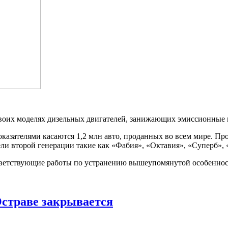
воих моделях дизельных двигателей, занижающих эмиссионные 
азателями касаются 1,2 млн авто, проданных во всем мире. П
ели второй генерации такие как «Фабия», «Октавия», «Суперб», 
ветствующие работы по устранению вышеупомянутой особеннос
 Остраве закрывается