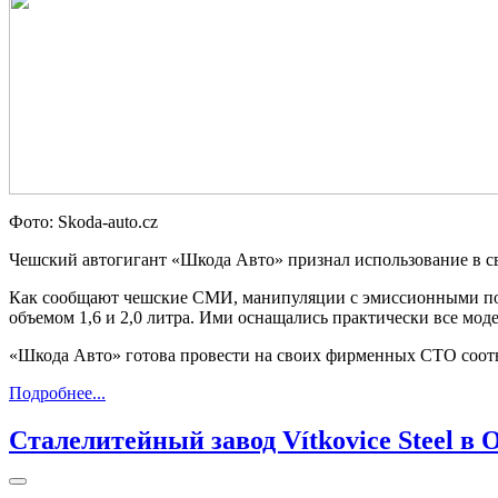
Фото: Skoda-auto.cz
Чешский автогигант «Шкода Авто» признал использование в с
Как сообщают чешские СМИ, манипуляции с эмиссионными пок
объемом 1,6 и 2,0 литра. Ими оснащались практически все мод
«Шкода Авто» готова провести на своих фирменных СТО соот
Подробнее...
Сталелитейный завод Vítkovice Steel в