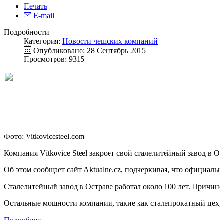
Печать
E-mail
Подробности
Категория:
Новости чешских компаний
Опубликовано: 28 Сентябрь 2015
Просмотров: 9315
Фото: Vitkovicesteel.com
Компания Vítkovice Steel закроет свой сталелитейный завод в О
Об этом сообщает сайт Aktualne.cz, подчеркивая, что официаль
Сталелитейный завод в Остраве работал около 100 лет. Причи
Остальные мощности компании, такие как сталепрокатный цех,
Подробнее...