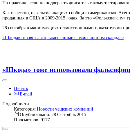
На практике, если не подвергать двигатель такому тестировани
Как известно, о фальсификациях сообщило американское Аген
проданных в США в 2009-2015 годах. За это «Фольксвагену» 
28 сентября в манипуляциях с эмиссионными показателями пр
«Шкода» отзовет авто, замешанные в эмиссионном скандале
«Шкода» тоже использовала фальсифи
Печать
E-mail
Подробности
Категория:
Новости чешских компаний
Опубликовано: 28 Сентябрь 2015
Просмотров: 9177