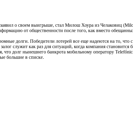
аявил о своем выигрыше, стал Милош Хоура из Челаковиц (Miloš 
нформацию от общественности после того, как вместо обещанны
ромные долги. Победители лотерей все еще надеются на то, что 
залог служит как раз для ситуаций, когда компания становится 
 что долг нынешнего банкрота мобильному оператору Telefónica
мые большие в списке.