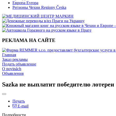
Европа Evropa
Регионы Чехии Regiony Česka
РЕКЛАМА НА САЙТЕ
Главная
Заказ рекламы
Подать объявление
O novinách
Объявления
Sazka не выплатит победителю лотереи 
Печать
E-mail
Подробности