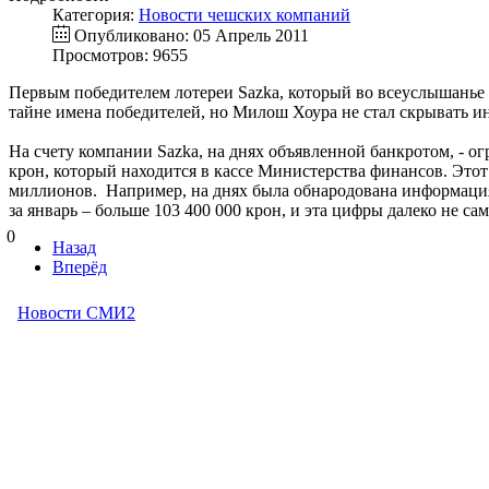
Категория:
Новости чешских компаний
Опубликовано: 05 Апрель 2011
Просмотров: 9655
Первым победителем лотереи Sazka, который во всеуслышанье з
тайне имена победителей, но Милош Хоура не стал скрывать и
На счету компании Sazka, на днях объявленной банкротом, - ог
крон, который находится в кассе Министерства финансов. Этот 
миллионов. Например, на днях была обнародована информация,
за январь – больше 103 400 000 крон, и эта цифры далеко не са
0
Назад
Вперёд