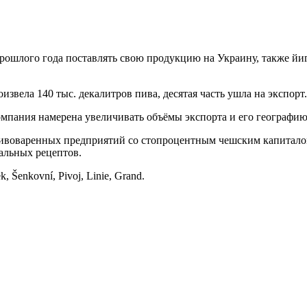
 прошлого года поставлять свою продукцию на Украину, также й
извела 140 тыс. декалитров пива, десятая часть ушла на экспорт.
мпания намерена увеличивать объёмы экспорта и его географию
ивоваренных предприятий со стопроцентным чешским капиталом 
альных рецептов.
Šenkovní, Pivoj, Linie, Grand.