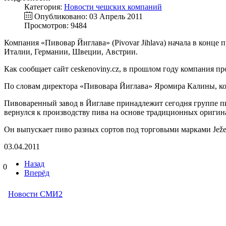
Категория:
Новости чешских компаний
Опубликовано: 03 Апрель 2011
Просмотров: 9484
Компания «Пивовар Йиглава» (Pivovar Jihlava) начала в конце
Италии, Германии, Швеции, Австрии.
Как сообщает сайт ceskenoviny.cz, в прошлом году компания про
По словам директора «Пивовара Йиглава» Яромира Калины, ко
Пивоваренный завод в Йиглаве принадлежит сегодня группе п
вернулся к производству пива на основе традиционных оригин
Он выпускает пиво разных сортов под торговыми марками Ježek, 
03.04.2011
Назад
0
Вперёд