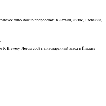
иглавское пиво можно попробовать в Латвии, Литве, Словакии,
.
K Brewery. Летом 2008 г. пивоваренный завод в Йиглаве