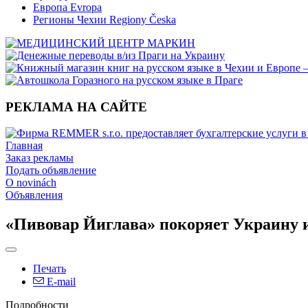
Европа Evropa
Регионы Чехии Regiony Česka
РЕКЛАМА НА САЙТЕ
Главная
Заказ рекламы
Подать объявление
O novinách
Объявления
«Пивовар Йиглава» покоряет Украину 
Печать
E-mail
Подробности